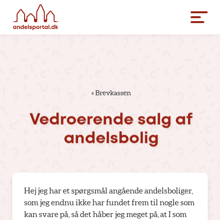
«
Brevkassen
Vedroerende
salg
af
andelsbolig
Hej jeg har et spørgsmål angående andelsboliger,
som jeg endnu ikke har fundet frem til nogle som
kan svare på, så det håber jeg meget på, at I som