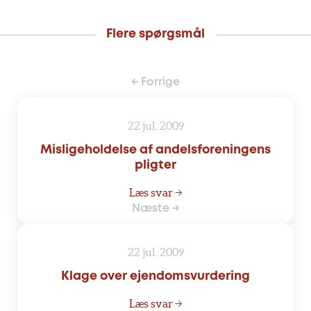
Flere spørgsmål
← Forrige
22 jul. 2009
Misligeholdelse af andelsforeningens
pligter
Læs svar →
Næste →
22 jul. 2009
Klage over ejendomsvurdering
Læs svar →