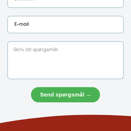
E-mail
Send spørgsmål →