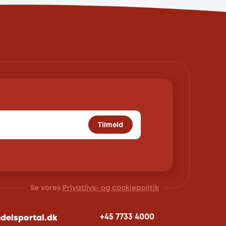
Tilmeld
Se vores
Privatlivs- og cookiepolitik
+45 7733 4000
delsportal.dk