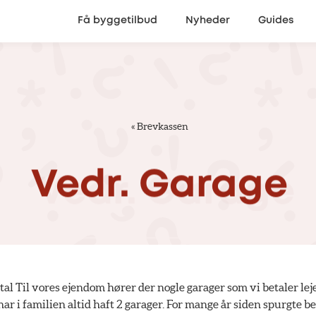
Få byggetilbud
Nyheder
Guides
«
Brevkassen
Vedr.
Garage
al Til vores ejendom hører der nogle garager som vi betaler leje
har i familien altid haft 2 garager. For mange år siden spurgte 