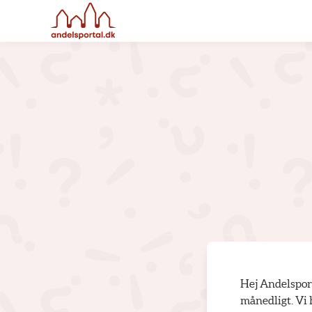
Hej Andelsport
månedligt. Vi 