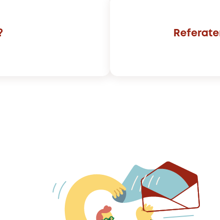
?
Referate