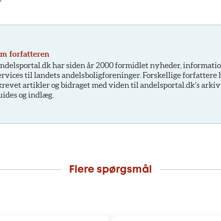
m forfatteren
ndelsportal.dk har siden år 2000 formidlet nyheder, informati
ervices til landets andelsboligforeninger. Forskellige forfattere
krevet artikler og bidraget med viden til andelsportal.dk’s arkiv
uides og indlæg.
Flere spørgsmål