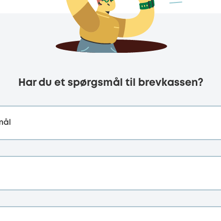
Har du et spørgsmål til brevkassen?
mål