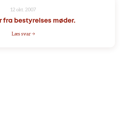
12 okt. 2007
r fra bestyrelses møder.
Læs svar →