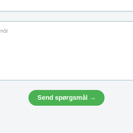
Send spørgsmål →