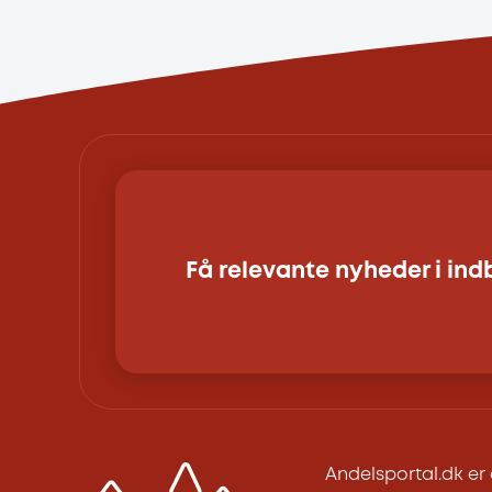
Få relevante nyheder i in
Andelsportal.dk e