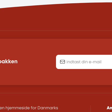
dbakken
r en hjemmeside for Danmarks
An