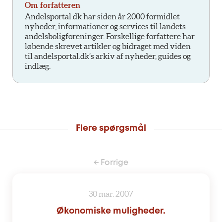
Om forfatteren
Andelsportal.dk har siden år 2000 formidlet
nyheder, informationer og services til landets
andelsboligforeninger. Forskellige forfattere har
løbende skrevet artikler og bidraget med viden
til andelsportal.dk’s arkiv af nyheder, guides og
indlæg.
Flere spørgsmål
← Forrige
30 mar. 2007
Økonomiske muligheder.