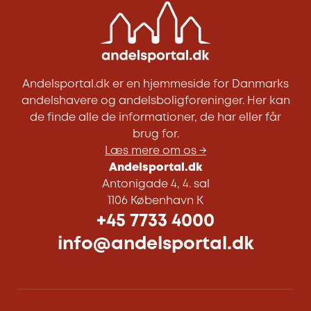
Andelsportal.dk er en hjemmeside for Danmarks
andelshavere og andelsboligforeninger. Her kan
de finde alle de informationer, de har eller får
brug for.
Læs mere om os →
Andelsportal.dk
Antonigade 4, 4. sal
1106 København K
+45 7733 4000
info@andelsportal.dk