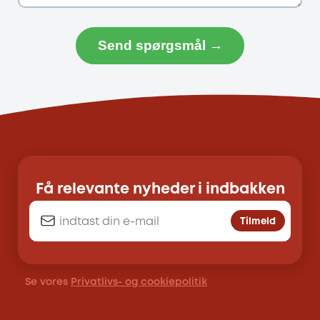
Send spørgsmål →
Få relevante nyheder i indbakken
Tilmeld
Se vores
Privatlivs- og cookiepolitik