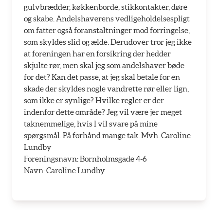
gulvbrædder, køkkenborde, stikkontakter, døre
og skabe. Andelshaverens vedligeholdelsespligt
om fatter også foranstaltninger mod forringelse,
som skyldes slid og ælde. Derudover tror jeg ikke
at foreningen har en forsikring der hedder
skjulte rør, men skal jeg som andelshaver bøde
for det? Kan det passe, at jeg skal betale for en
skade der skyldes nogle vandrette rør eller lign,
som ikke er synlige? Hvilke regler er der
indenfor dette område? Jeg vil være jer meget
taknemmelige, hvis I vil svare på mine
spørgsmål. På forhånd mange tak. Mvh. Caroline
Lundby
Foreningsnavn: Bornholmsgade 4-6
Navn: Caroline Lundby