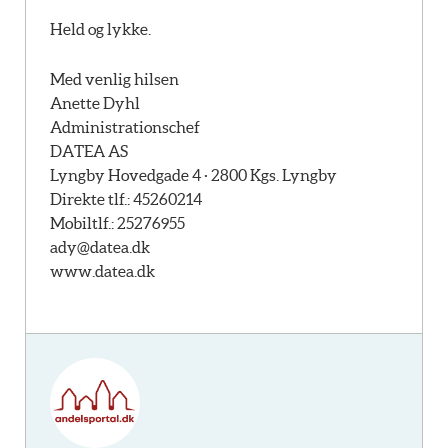
Held og lykke.
Med venlig hilsen
Anette Dyhl
Administrationschef
DATEA AS
Lyngby Hovedgade 4 · 2800 Kgs. Lyngby
Direkte tlf.: 45260214
Mobiltlf.: 25276955
ady@datea.dk
www.datea.dk