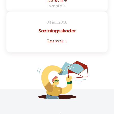
Læs svar →
Næste →
04 jul. 2008
Sætningsskader
Læs svar →