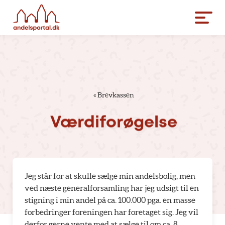
«
Brevkassen
Værdiforøgelse
Jeg står for at skulle sælge min andelsbolig, men
ved næste generalforsamling har jeg udsigt til en
stigning i min andel på ca. 100.000 pga. en masse
forbedringer foreningen har foretaget sig. Jeg vil
derfor gerne vente med at sælge til om ca. 8