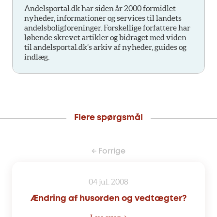
Andelsportal.dk har siden år 2000 formidlet
nyheder, informationer og services til landets
andelsboligforeninger. Forskellige forfattere har
løbende skrevet artikler og bidraget med viden
til andelsportal.dk’s arkiv af nyheder, guides og
indlæg.
Flere spørgsmål
← Forrige
04 jul. 2008
Ændring af husorden og vedtægter?