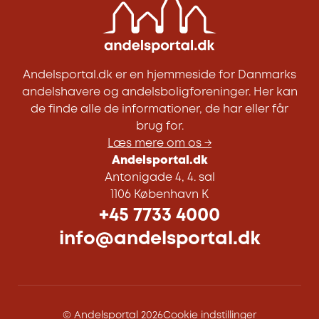
Andelsportal.dk er en hjemmeside for Danmarks
andelshavere og andelsboligforeninger. Her kan
de finde alle de informationer, de har eller får
brug for.
Læs mere om os →
Andelsportal.dk
Antonigade 4, 4. sal
1106 København K
+45 7733 4000
info@andelsportal.dk
© Andelsportal 2026
Cookie indstillinger