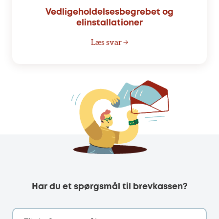
Vedligeholdelsesbegrebet og
elinstallationer
Læs svar →
Har du et spørgsmål til brevkassen?