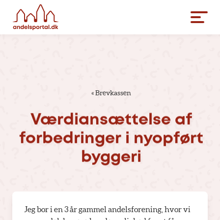
«
Brevkassen
Værdiansættelse
af
forbedringer
i
nyopført
byggeri
Jeg bor i en 3 år gammel andelsforening, hvor vi