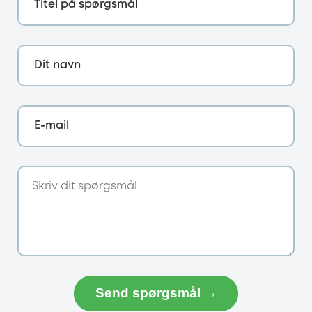
Titel på spørgsmål
Dit navn
E-mail
Send spørgsmål →