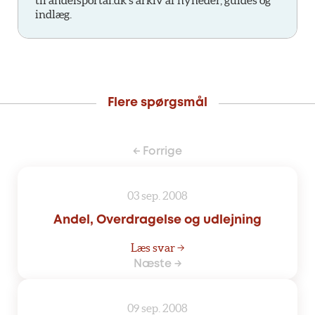
indlæg.
Flere spørgsmål
← Forrige
03 sep. 2008
Andel, Overdragelse og udlejning
Læs svar →
Næste →
09 sep. 2008