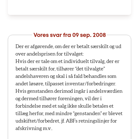
Vores svar fra
09 sep. 2008
Der er afgørende, om der er betalt særskilt og ud
over andelsprisen for tilvalget:
Hvis der er tale om et individuelt tilvalg, der er
betalt særskilt for, tilhører “det tilvalgte”
andelshaveren og skal i så fald behandles som
andet løsøre, tilpasset inventar/forbedringer.
Hvis genstanden derimod ingår i andelsværdien
og dermed tilhører foreningen, vil der i
forbindelse med et salg ikke skulle betales et
tillæg herfor, med mindre “genstanden” er blevet
udskiftet/forbedret, jf. ABFs retningslinjer for
afskrivning m.v..