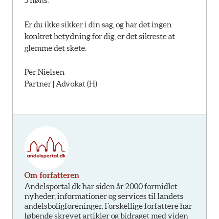
5 høns.
Er du ikke sikker i din sag, og har det ingen
konkret betydning for dig, er det sikreste at
glemme det skete.
Per Nielsen
Partner | Advokat (H)
Om forfatteren
Andelsportal.dk har siden år 2000 formidlet
nyheder, informationer og services til landets
andelsboligforeninger. Forskellige forfattere har
løbende skrevet artikler og bidraget med viden