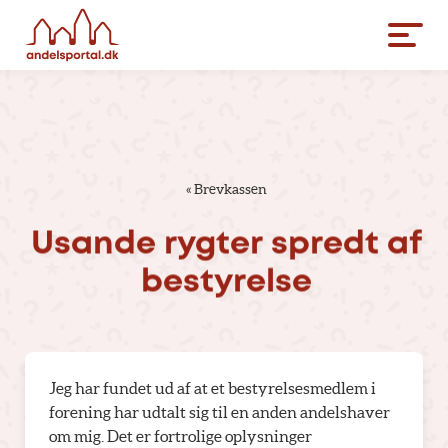
«
Brevkassen
Usande
rygter
spredt
af
bestyrelse
Jeg har fundet ud af at et bestyrelsesmedlem i
forening har udtalt sig til en anden andelshaver
om mig. Det er fortrolige oplysninger