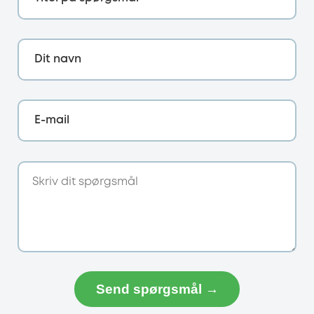
Dit navn
E-mail
Send spørgsmål →