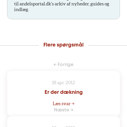
til andelsportal.dk’s arkiv af nyheder, guides og
indlæg.
Flere spørgsmål
← Forrige
18 apr. 2012
Er der dækning
Læs svar →
Næste →