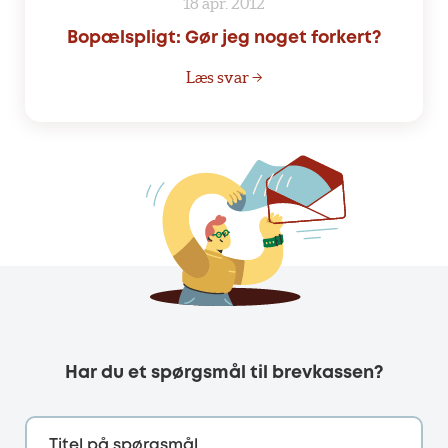
18 apr. 2012
Bopælspligt: Gør jeg noget forkert?
Læs svar →
Har du et spørgsmål til brevkassen?
Titel på spørgsmål