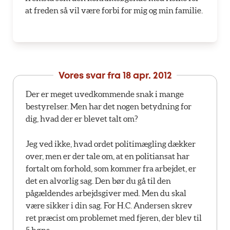
at freden så vil være forbi for mig og min familie.
Vores svar fra
18 apr. 2012
Der er meget uvedkommende snak i mange
bestyrelser. Men har det nogen betydning for
dig, hvad der er blevet talt om?
Jeg ved ikke, hvad ordet politimægling dækker
over, men er der tale om, at en politiansat har
fortalt om forhold, som kommer fra arbejdet, er
det en alvorlig sag. Den bør du gå til den
pågældendes arbejdsgiver med. Men du skal
være sikker i din sag. For H.C. Andersen skrev
ret præcist om problemet med fjeren, der blev til