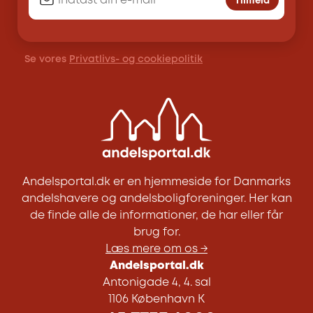
Tilmeld
Se vores
Privatlivs- og cookiepolitik
Andelsportal.dk er en hjemmeside for Danmarks
andelshavere og andelsboligforeninger. Her kan
de finde alle de informationer, de har eller får
brug for.
Læs mere om os →
Andelsportal.dk
Antonigade 4, 4. sal
1106 København K