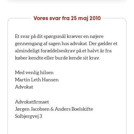
Vores svar fra
25 maj 2010
Et svar på dit spørgsmål kræver en nøjere
gennemgang af sagen hos advokat. Der gælder et
almindeligt forældelseskrav på et halvt år fra
køber kendte eller burde kende sit krav.
Med venlig hilsen
Martin Leth Hansen
Advokat
Advokatfirmaet
Jørgen Jacobsen & Anders Boelskifte
Solbjergvej 3