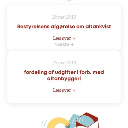
25 maj 2010
Bestyrelsens afgørelse om altankvist
Læs svar →
Næste →
25 maj 2010
fordeling af udgifter i forb. med
altanbyggeri
Læs svar →