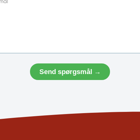
Send spørgsmål →