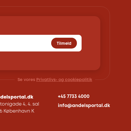
Tilmeld
Se vores
Privatlivs- og cookiepolitik
+45 7733 4000
delsportal.dk
tonigade 4, 4. sal
info@andelsportal.dk
06 København K