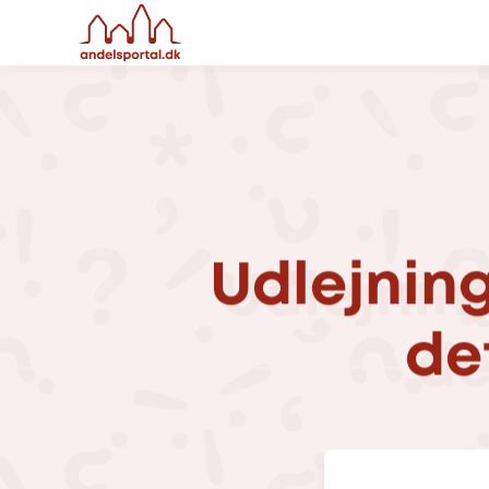
Udlejnin
de