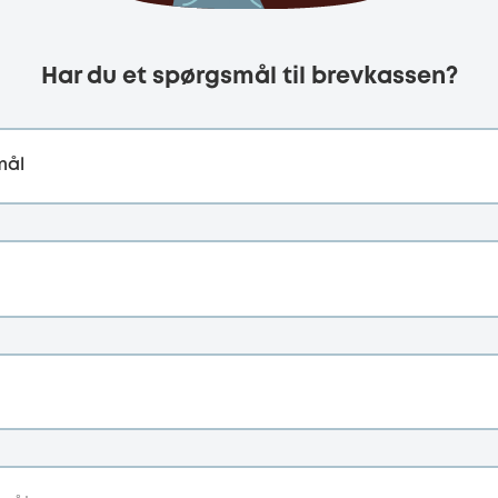
Har du et spørgsmål til brevkassen?
mål