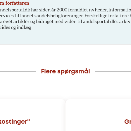
m forfatteren
ndelsportal.dk har siden år 2000 formidlet nyheder, informati
ervices til landets andelsboligforeninger. Forskellige forfattere
krevet artikler og bidraget med viden til andelsportal.dk’s arkiv
uides og indlæg.
Flere spørgsmål
ostinger"
Gr