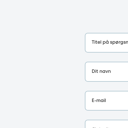
Titel på spørgs
Dit navn
E-mail