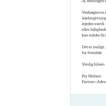
Ja, meningen 
Vedtægterne in
lejelovgivning
lejedes værdi
eller lejlighe
kan måske få 
Det er muligt,
for fremleje.
Venlig hilsen
Per Nielsen
Partner | Advo