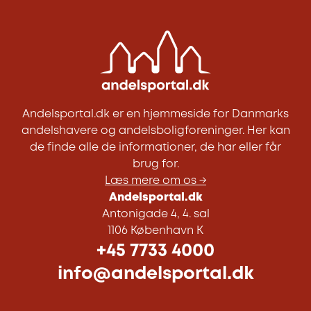
Andelsportal.dk er en hjemmeside for Danmarks
andelshavere og andelsboligforeninger. Her kan
de finde alle de informationer, de har eller får
brug for.
Læs mere om os →
Andelsportal.dk
Antonigade 4, 4. sal
1106 København K
+45 7733 4000
info@andelsportal.dk