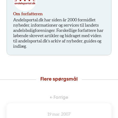
Om forfatteren
Andelsportal.dk har siden år 2000 formidlet
nyheder, informationer og services til landets
andelsboligforeninger. Forskellige forfattere har
løbende skrevet artikler og bidraget med viden
til andelsportal.dk’s arkiv af nyheder, guides og
indlæg.
Flere spørgsmål
← Forrige
19 mar. 2007