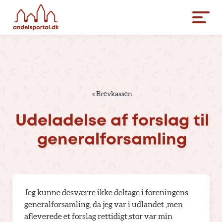
«
Brevkassen
Udeladelse
af
forslag
til
generalforsamling
Jeg kunne desværre ikke deltage i foreningens
generalforsamling, da jeg var i udlandet ,men
afleverede et forslag rettidigt,stor var min