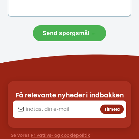
Send spørgsmål →
Få relevante nyheder i indbakken
Tilmeld
Se vores
Privatlivs- og cookiepolitik