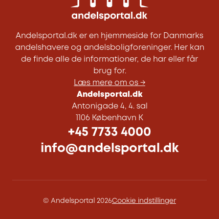
Andelsportal.dk er en hjemmeside for Danmarks
andelshavere og andelsboligforeninger. Her kan
de finde alle de informationer, de har eller får
brug for.
Læs mere om os →
Andelsportal.dk
Antonigade 4, 4. sal
1106 København K
+45 7733 4000
info@andelsportal.dk
© Andelsportal 2026
Cookie indstillinger