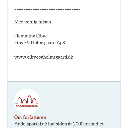
_____________________________
Med venlig hilsen
Flemming Eibye
Eibye & Holmsgaard ApS
www.eibyeogholmsgaard.dk
_____________________________
Om forfatteren
Andelsportal.dk har siden år 2000 formidlet