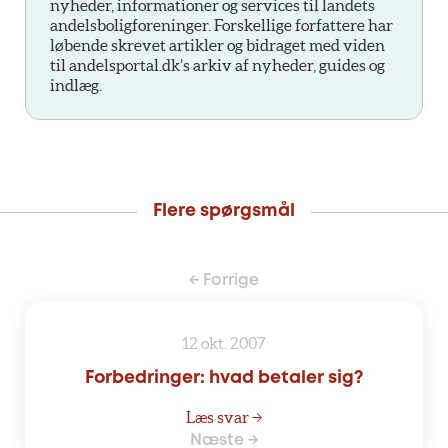
nyheder, informationer og services til landets
andelsboligforeninger. Forskellige forfattere har
løbende skrevet artikler og bidraget med viden
til andelsportal.dk’s arkiv af nyheder, guides og
indlæg.
Flere spørgsmål
← Forrige
12 okt. 2007
Forbedringer: hvad betaler sig?
Læs svar →
Næste →