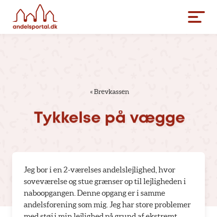
«
Brevkassen
Tykkelse
på
vægge
Jeg bor i en 2-værelses andelslejlighed, hvor
soveværelse og stue grænser op til lejligheden i
naboopgangen. Denne opgang er i samme
andelsforening som mig. Jeg har store problemer
med støj i min lejlighed på grund af ekstremt