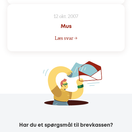
12 okt. 2007
Mus
Læs svar →
Har du et spørgsmål til brevkassen?