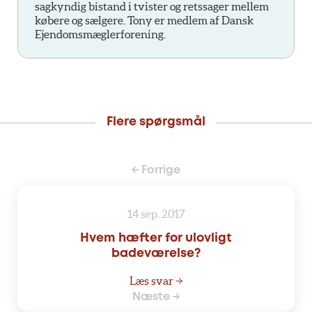
sagkyndig bistand i tvister og retssager mellem
købere og sælgere. Tony er medlem af Dansk
Ejendomsmæglerforening.
Flere spørgsmål
← Forrige
14 sep. 2017
Hvem hæfter for ulovligt
badeværelse?
Læs svar →
Næste →