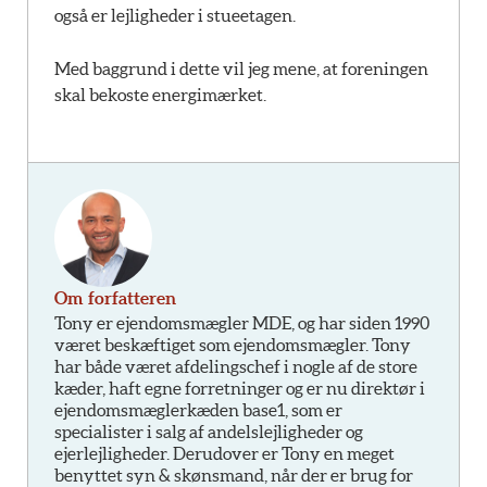
også er lejligheder i stueetagen.
Med baggrund i dette vil jeg mene, at foreningen
skal bekoste energimærket.
Om forfatteren
Tony er ejendomsmægler MDE, og har siden 1990
været beskæftiget som ejendomsmægler. Tony
har både været afdelingschef i nogle af de store
kæder, haft egne forretninger og er nu direktør i
ejendomsmæglerkæden base1, som er
specialister i salg af andelslejligheder og
ejerlejligheder. Derudover er Tony en meget
benyttet syn & skønsmand, når der er brug for