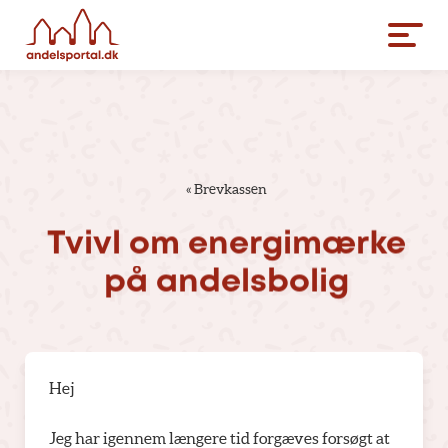
«
Brevkassen
Tvivl
om
energimærke
på
andelsbolig
Hej
Jeg har igennem længere tid forgæves forsøgt at