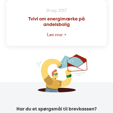
19 sep. 2017
Tvivl om energimærke på
andelsbolig
Læs svar →
Har du et spørgsmål til brevkassen?