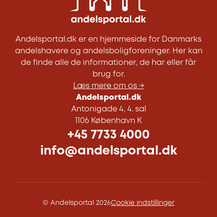
Andelsportal.dk er en hjemmeside for Danmarks
andelshavere og andelsboligforeninger. Her kan
de finde alle de informationer, de har eller får
brug for.
Læs mere om os →
Andelsportal.dk
Antonigade 4, 4. sal
1106 København K
+45 7733 4000
info@andelsportal.dk
© Andelsportal 2026
Cookie indstillinger