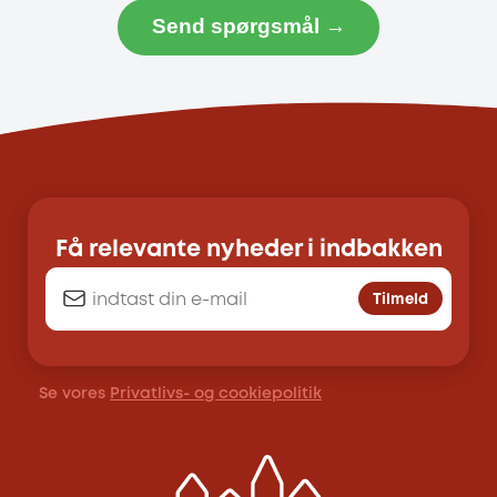
Send spørgsmål →
Få relevante nyheder i indbakken
Tilmeld
Se vores
Privatlivs- og cookiepolitik