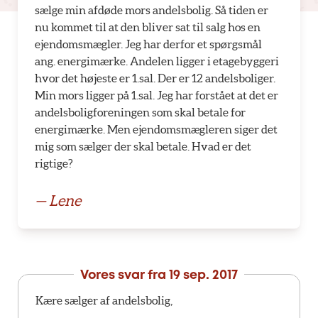
sælge min afdøde mors andelsbolig. Så tiden er
nu kommet til at den bliver sat til salg hos en
ejendomsmægler. Jeg har derfor et spørgsmål
ang. energimærke. Andelen ligger i etagebyggeri
hvor det højeste er 1.sal. Der er 12 andelsboliger.
Min mors ligger på 1.sal. Jeg har forstået at det er
andelsboligforeningen som skal betale for
energimærke. Men ejendomsmægleren siger det
mig som sælger der skal betale. Hvad er det
rigtige?
— Lene
Vores svar fra
19 sep. 2017
Kære sælger af andelsbolig,