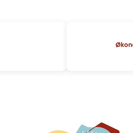
Økono