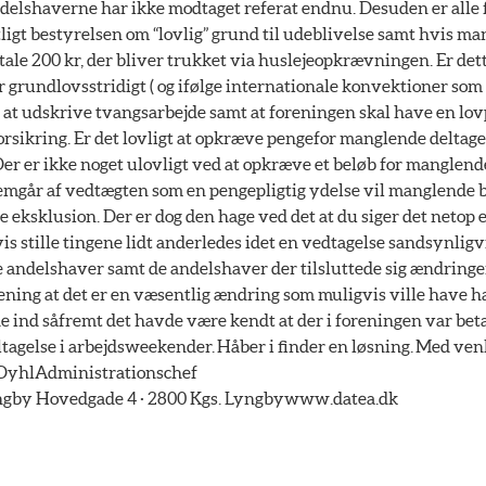
delshaverne har ikke modtaget referat endnu. Desuden er alle fo
ligt bestyrelsen om “lovlig” grund til udeblivelse samt hvis ma
tale 200 kr, der bliver trukket via huslejeopkrævningen. Er dett
r grundlovsstridigt ( og ifølge internationale konvektioner so
at udskrive tvangsarbejde samt at foreningen skal have en lov
rsikring. Er det lovligt at opkræve pengefor manglende deltage
r er ikke noget ulovligt ved at opkræve et beløb for manglende
emgår af vedtægten som en pengepligtig ydelse vil manglende b
eksklusion. Der er dog den hage ved det at du siger det netop e
is stille tingene lidt anderledes idet en vedtagelse sandsynligv
e andelshaver samt de andelshaver der tilsluttede sig ændringen
ening at det er en væsentlig ændring som muligvis ville have h
e ind såfremt det havde være kendt at der i foreningen var beta
agelse i arbejdsweekender. Håber i finder en løsning. Med ven
DyhlAdministrationschef
by Hovedgade 4 · 2800 Kgs. Lyngbywww.datea.dk