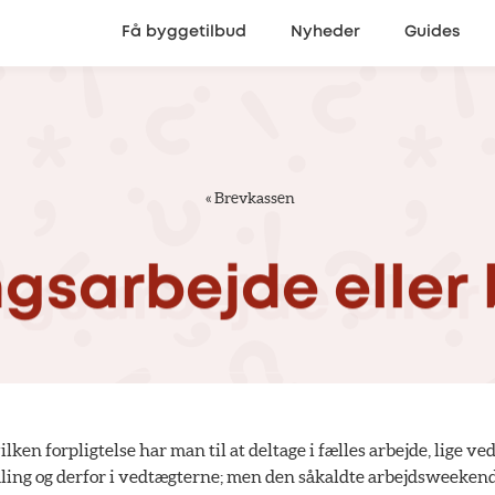
Få byggetilbud
Nyheder
Guides
«
Brevkassen
gsarbejde
eller
ken forpligtelse har man til at deltage i fælles arbejde, lige ve
ling og derfor i vedtægterne; men den såkaldte arbejdsweekend