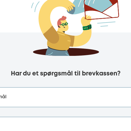
Har du et spørgsmål til brevkassen?
mål