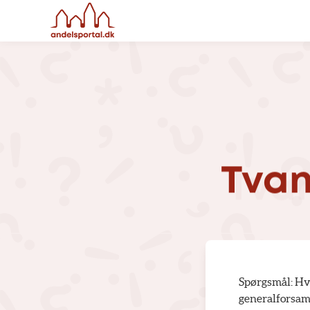
Tvan
Spørgsmål: Hvil
generalforsam