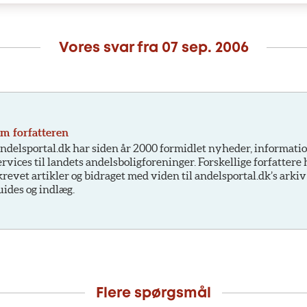
Vores svar fra
07 sep. 2006
m forfatteren
ndelsportal.dk har siden år 2000 formidlet nyheder, informati
ervices til landets andelsboligforeninger. Forskellige forfattere
krevet artikler og bidraget med viden til andelsportal.dk’s arkiv
uides og indlæg.
Flere spørgsmål