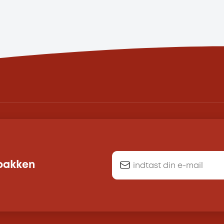
dbakken