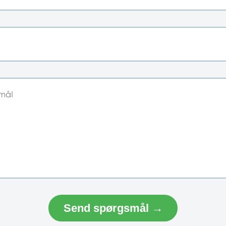
Send spørgsmål →