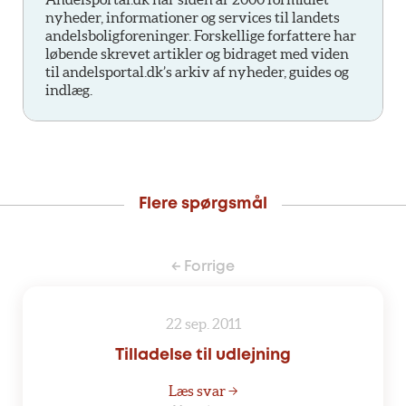
nyheder, informationer og services til landets
andelsboligforeninger. Forskellige forfattere har
løbende skrevet artikler og bidraget med viden
til andelsportal.dk’s arkiv af nyheder, guides og
indlæg.
Flere spørgsmål
← Forrige
22 sep. 2011
Tilladelse til udlejning
Læs svar →