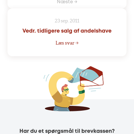
Næste →
23 sep. 2011
Vedr. tidligere salg af andelshave
Læs svar →
Har du et spørgsmål til brevkassen?