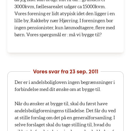
3000kvm, fællesarealet udgør ca 15000kvm.
Vores forening er lidt atypisk idet den ligger i en
lille by, Rakkeby nær Hjørring. I foreningen bor
ingen pensionister, kun lønmodtagere, flere med
børn. Vores spørgsmål er : må vi bygge til?
Vores svar fra
23 sep. 2011
Der er i andelsboligloven ingen begrænsninger i
forbindelse med dit ønske om at bygge til.
Når du ønsker at bygge til, skal du først have
andelsboligforeningens tilladelse. Det får du ved
at stille forslag om det på en generalforsamling. I
selve forslaget skal du tage stilling til, hvad du