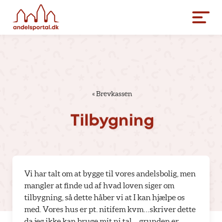
«
Brevkassen
Tilbygning
Vi har talt om at bygge til vores andelsbolig, men
mangler at finde ud af hvad loven siger om
tilbygning, så dette håber vi at I kan hjælpe os
med. Vores hus er pt. nitifem kvm…skriver dette
da jeg ikke kan bruge mit ni tal….grunden er