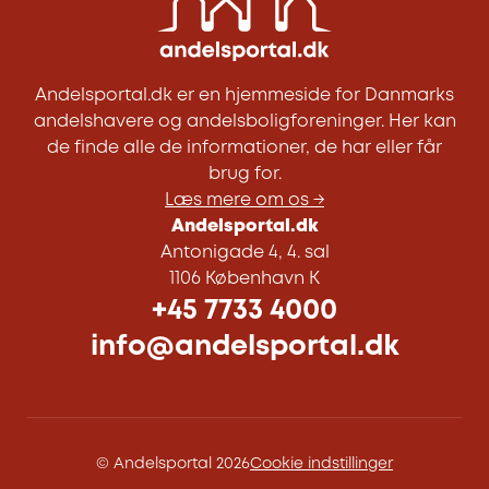
Andelsportal.dk er en hjemmeside for Danmarks
andelshavere og andelsboligforeninger. Her kan
de finde alle de informationer, de har eller får
brug for.
Læs mere om os →
Andelsportal.dk
Antonigade 4, 4. sal
1106 København K
+45 7733 4000
info@andelsportal.dk
© Andelsportal 2026
Cookie indstillinger