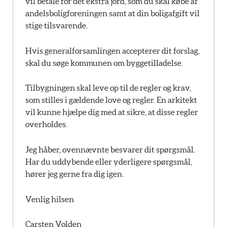
vil betale for det ekstra jord, som du skal købe af
andelsboligforeningen samt at din boligafgift vil
stige tilsvarende.
Hvis generalforsamlingen accepterer dit forslag,
skal du søge kommunen om byggetilladelse.
Tilbygningen skal leve op til de regler og krav,
som stilles i gældende love og regler. En arkitekt
vil kunne hjælpe dig med at sikre, at disse regler
overholdes.
Jeg håber, ovennævnte besvarer dit spørgsmål.
Har du uddybende eller yderligere spørgsmål,
hører jeg gerne fra dig igen.
Venlig hilsen
Carsten Volden