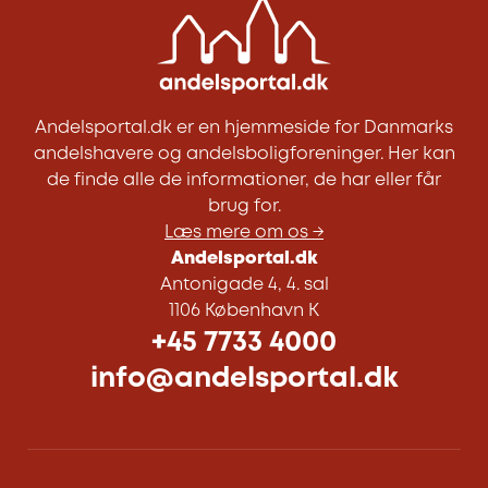
Andelsportal.dk er en hjemmeside for Danmarks
andelshavere og andelsboligforeninger. Her kan
de finde alle de informationer, de har eller får
brug for.
Læs mere om os →
Andelsportal.dk
Antonigade 4, 4. sal
1106 København K
+45 7733 4000
info@andelsportal.dk