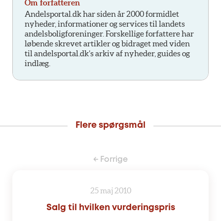
Om forfatteren
Andelsportal.dk har siden år 2000 formidlet
nyheder, informationer og services til landets
andelsboligforeninger. Forskellige forfattere har
løbende skrevet artikler og bidraget med viden
til andelsportal.dk’s arkiv af nyheder, guides og
indlæg.
Flere spørgsmål
← Forrige
25 maj 2010
Salg til hvilken vurderingspris