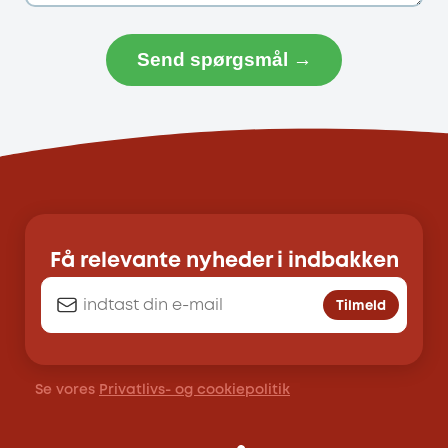
Send spørgsmål →
Få relevante nyheder i indbakken
Tilmeld
Se vores
Privatlivs- og cookiepolitik