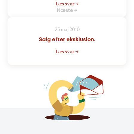
Læs svar →
Næste →
25 maj 2010
Salg efter eksklusion.
Læs svar →