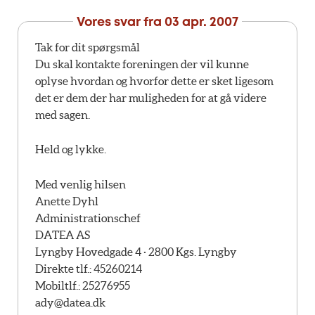
Vores svar fra
03 apr. 2007
Tak for dit spørgsmål
Du skal kontakte foreningen der vil kunne
oplyse hvordan og hvorfor dette er sket ligesom
det er dem der har muligheden for at gå videre
med sagen.
Held og lykke.
Med venlig hilsen
Anette Dyhl
Administrationschef
DATEA AS
Lyngby Hovedgade 4 · 2800 Kgs. Lyngby
Direkte tlf.: 45260214
Mobiltlf.: 25276955
ady@datea.dk