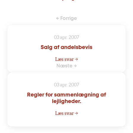
← Forrige
03 apr. 2007
Salg af andelsbevis
Læs svar →
Næste →
03 apr. 2007
Regler for sammenlægning af
lejligheder.
Læs svar →