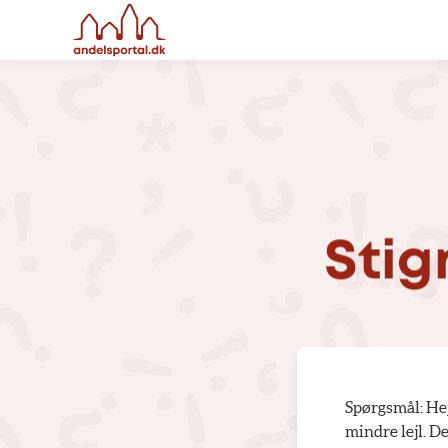
Stig
Spørgsmål: Hej
mindre lejl. D