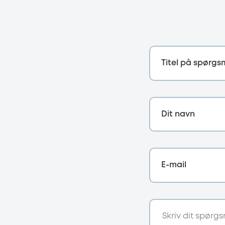
Titel på spørgs
Dit navn
E-mail