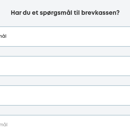
Har du et spørgsmål til brevkassen?
mål