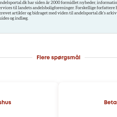
ndelsportal.dk har siden år 2000 formidlet nyheder, informati
ervices til landets andelsboligforeninger. Forskellige forfattere
krevet artikler og bidraget med viden til andelsportal.dk’s arkiv
uides og indlæg.
Flere spørgsmål
shus
Beta