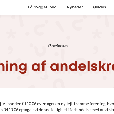
Få byggetilbud
Nyheder
Guides
«
Brevkassen
ning
af
andelsk
. Vi har den 01.10.06 overtaget en ny lejl. i samme forening, hvo
en 04.10.06 opsagde vi denne lejlighed i forbindelse med at vi s