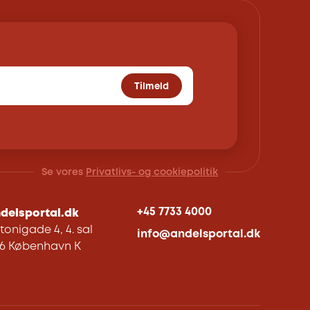
Tilmeld
Se vores
Privatlivs- og cookiepolitik
+45 7733 4000
delsportal.dk
tonigade 4, 4. sal
info@andelsportal.dk
06 København K