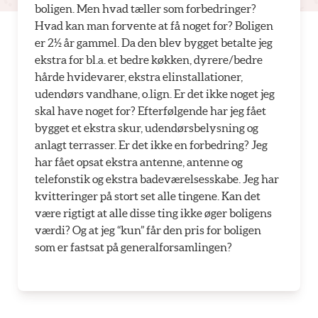
boligen. Men hvad tæller som forbedringer?
Hvad kan man forvente at få noget for? Boligen
er 2½ år gammel. Da den blev bygget betalte jeg
ekstra for bl.a. et bedre køkken, dyrere/bedre
hårde hvidevarer, ekstra elinstallationer,
udendørs vandhane, o.lign. Er det ikke noget jeg
skal have noget for? Efterfølgende har jeg fået
bygget et ekstra skur, udendørsbelysning og
anlagt terrasser. Er det ikke en forbedring? Jeg
har fået opsat ekstra antenne, antenne og
telefonstik og ekstra badeværelsesskabe. Jeg har
kvitteringer på stort set alle tingene. Kan det
være rigtigt at alle disse ting ikke øger boligens
værdi? Og at jeg “kun” får den pris for boligen
som er fastsat på generalforsamlingen?