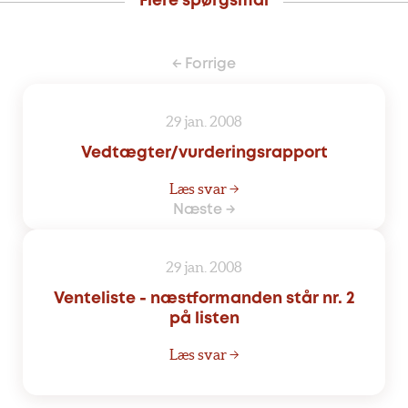
Flere spørgsmål
← Forrige
29 jan. 2008
Vedtægter/vurderingsrapport
Læs svar →
Næste →
29 jan. 2008
Venteliste - næstformanden står nr. 2
på listen
Læs svar →