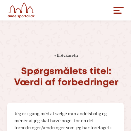
«
Brevkassen
Spørgsmålets
titel:
Værdi
af
forbedringer
Jeg er i gang med at sælge min andelsbolig og
mener at jeg skal have noget for en del
forbedringer/ændringer som jeg har foretaget i