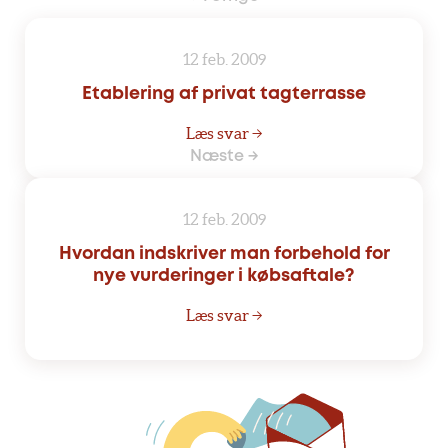
12 feb. 2009
Etablering af privat tagterrasse
Læs svar →
Næste →
12 feb. 2009
Hvordan indskriver man forbehold for
nye vurderinger i købsaftale?
Læs svar →