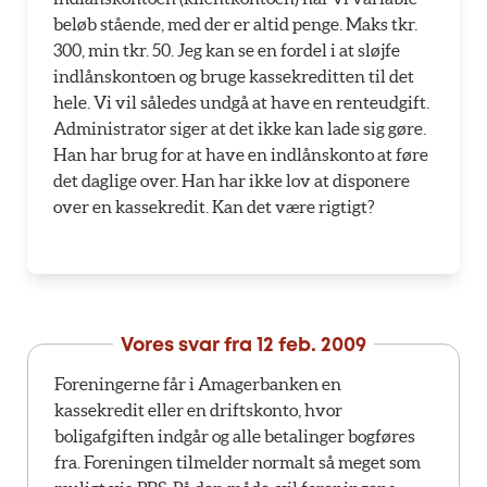
beløb stående, med der er altid penge. Maks tkr.
300, min tkr. 50. Jeg kan se en fordel i at sløjfe
indlånskontoen og bruge kassekreditten til det
hele. Vi vil således undgå at have en renteudgift.
Administrator siger at det ikke kan lade sig gøre.
Han har brug for at have en indlånskonto at føre
det daglige over. Han har ikke lov at disponere
over en kassekredit. Kan det være rigtigt?
Vores svar fra
12 feb. 2009
Foreningerne får i Amagerbanken en
kassekredit eller en driftskonto, hvor
boligafgiften indgår og alle betalinger bogføres
fra. Foreningen tilmelder normalt så meget som