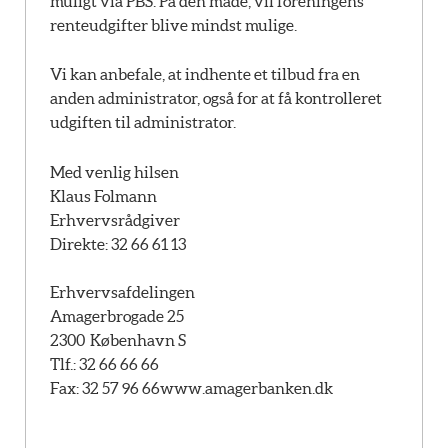
muligt via PBS. På den måde, vil foreningens
renteudgifter blive mindst mulige.
Vi kan anbefale, at indhente et tilbud fra en
anden administrator, også for at få kontrolleret
udgiften til administrator.
Med venlig hilsen
Klaus Folmann
Erhvervsrådgiver
Direkte: 32 66 61 13
Erhvervsafdelingen
Amagerbrogade 25
2300 København S
Tlf.: 32 66 66 66
Fax: 32 57 96 66
www.amagerbanken.dk