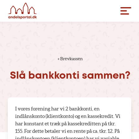
«
Brevkassen
Slå
bankkonti
sammen?
I vores forening har vi 2 bankkonti, en
indlånskonto (klientkonto) og en kassekredit. Vi
har konstant et træk på kassekreditten på tkr.
155. For dette betaler vi en rente på ca. tkr. 12. På
indlånskontoen (klientkontoen) har vi variable