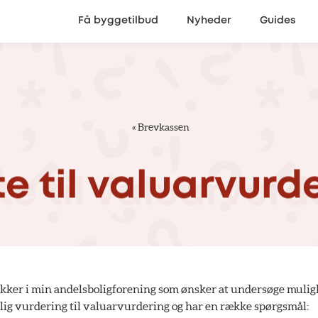
Få byggetilbud
Nyheder
Guides
«
Brevkassen
te
til
valuarvurd
ykker i min andelsboligforening som ønsker at undersøge mulig
ntlig vurdering til valuarvurdering og har en række spørgsmål: