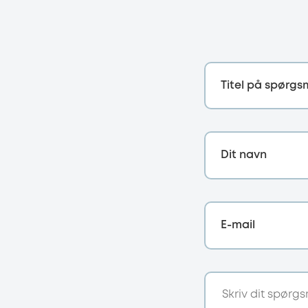
Titel på spørgs
Dit navn
E-mail