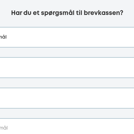
Har du et spørgsmål til brevkassen?
mål