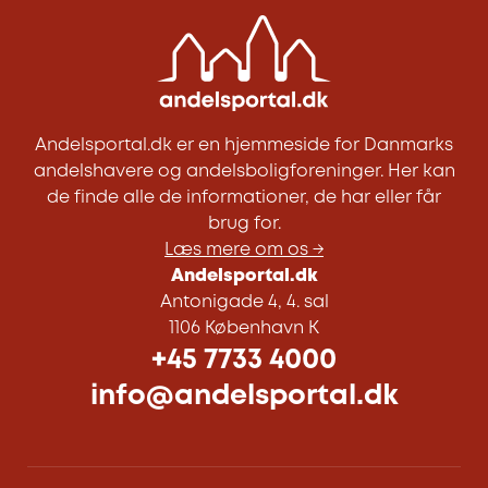
Andelsportal.dk er en hjemmeside for Danmarks
andelshavere og andelsboligforeninger. Her kan
de finde alle de informationer, de har eller får
brug for.
Læs mere om os →
Andelsportal.dk
Antonigade 4, 4. sal
1106 København K
+45 7733 4000
info@andelsportal.dk