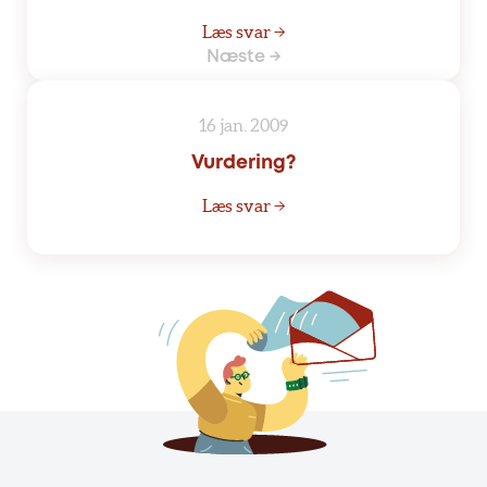
Læs svar →
Næste →
16 jan. 2009
Vurdering?
Læs svar →