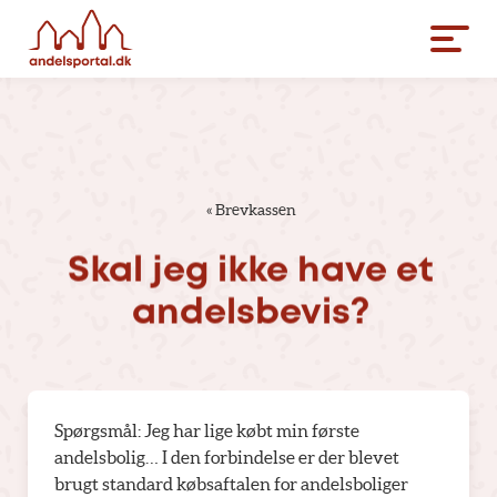
«
Brevkassen
Skal
jeg
ikke
have
et
andelsbevis?
Spørgsmål: Jeg har lige købt min første
andelsbolig… I den forbindelse er der blevet
brugt standard købsaftalen for andelsboliger