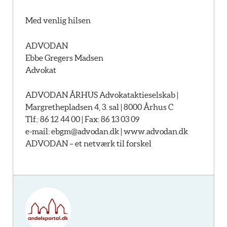
Med venlig hilsen
ADVODAN
Ebbe Gregers Madsen
Advokat
ADVODAN ÅRHUS Advokataktieselskab |
Margrethepladsen 4, 3. sal | 8000 Århus C
Tlf.: 86 12 44 00 | Fax: 86 13 03 09
e-mail:
ebgm@advodan.dk |
www.advodan.dk
ADVODAN – et netværk til forskel