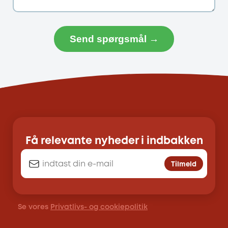
Send spørgsmål →
Få relevante nyheder i indbakken
Tilmeld
Se vores
Privatlivs- og cookiepolitik