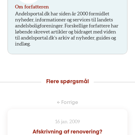
Om forfatteren
Andelsportal.dk har siden år 2000 formidlet
nyheder, informationer og services til landets
andelsboligforeninger. Forskellige forfattere har
løbende skrevet artikler og bidraget med viden
til andelsportal.dk’s arkiv af nyheder, guides og
indlæg.
Flere spørgsmål
← Forrige
16 jan. 2009
Afskrivning af renovering?