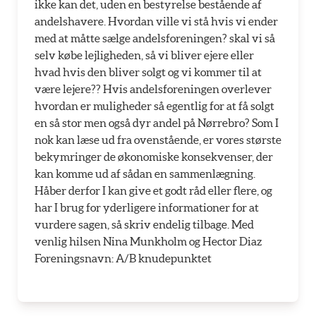
ikke kan det, uden en bestyrelse bestående af
andelshavere. Hvordan ville vi stå hvis vi ender
med at måtte sælge andelsforeningen? skal vi så
selv købe lejligheden, så vi bliver ejere eller
hvad hvis den bliver solgt og vi kommer til at
være lejere?? Hvis andelsforeningen overlever
hvordan er muligheder så egentlig for at få solgt
en så stor men også dyr andel på Nørrebro? Som I
nok kan læse ud fra ovenstående, er vores største
bekymringer de økonomiske konsekvenser, der
kan komme ud af sådan en sammenlægning.
Håber derfor I kan give et godt råd eller flere, og
har I brug for yderligere informationer for at
vurdere sagen, så skriv endelig tilbage. Med
venlig hilsen Nina Munkholm og Hector Diaz
Foreningsnavn: A/B knudepunktet