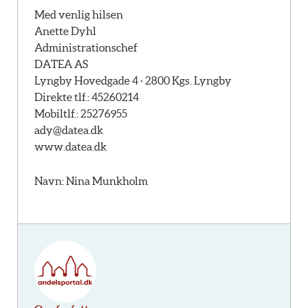
Med venlig hilsen
Anette Dyhl
Administrationschef
DATEA AS
Lyngby Hovedgade 4 · 2800 Kgs. Lyngby
Direkte tlf.: 45260214
Mobiltlf.: 25276955
ady@datea.dk
www.datea.dk
Navn: Nina Munkholm