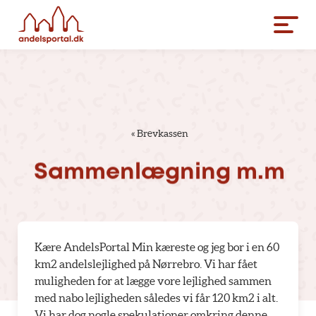
«
Brevkassen
Sammenlægning
m.m
Kære AndelsPortal Min kæreste og jeg bor i en 60
km2 andelslejlighed på Nørrebro. Vi har fået
muligheden for at lægge vore lejlighed sammen
med nabo lejligheden således vi får 120 km2 i alt.
Vi har dog nogle spekulationer omkring denne