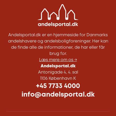
Andelsportal.dk er en hjemmeside for Danmarks
andelshavere og andelsboligforeninger. Her kan
de finde alle de informationer, de har eller får
brug for.
Læs mere om os →
Andelsportal.dk
Antonigade 4, 4. sal
1106 København K
+45 7733 4000
info@andelsportal.dk