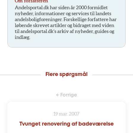
Om forfatteren
Andelsportal.dk har siden år 2000 formidlet
nyheder, informationer og services til landets
andelsboligforeninger. Forskellige forfattere har
løbende skrevet artikler og bidraget med viden
til andelsportal.dk’s arkiv af nyheder, guides og
indlæg.
Flere spørgsmål
← Forrige
19 mar. 2007
Tvunget renovering af badeværelse