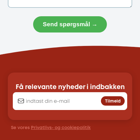
Send spørgsmål →
Få relevante nyheder i indbakken
Tilmeld
Se vores
Privatlivs- og cookiepolitik