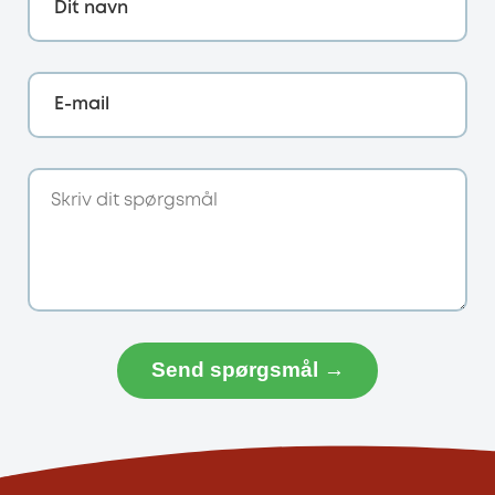
Dit navn
E-mail
Send spørgsmål →