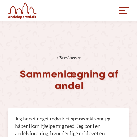
«
Brevkassen
Sammenlægning
af
andel
Jeg har et noget indviklet spørgsmål som jeg
håber I kan hjælpe mig med. Jeg bor i en
andelsforening, hvor der lige er blevet en