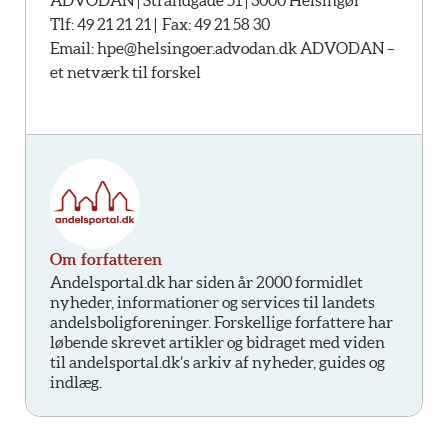
ADVODAN | Strandgade 51 | 3000 Helsingør
Tlf: 49 21 21 21 | Fax: 49 21 58 30
Email:
hpe@helsingoer.advodan.dk ADVODAN –
et netværk til forskel
Om forfatteren
Andelsportal.dk har siden år 2000 formidlet
nyheder, informationer og services til landets
andelsboligforeninger. Forskellige forfattere har
løbende skrevet artikler og bidraget med viden
til andelsportal.dk’s arkiv af nyheder, guides og
indlæg.