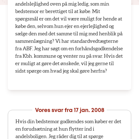
andelslejlighed oven på mig ledig, som min
bedstemor er berettiget til at købe. Mit
spørgsmål er om det vil være muligt for hende at
købe den, selvom hun ejer en ejerlejlighed og
sælge den med det samme til mig med henblik på
sammenlægning? Vi har standardvedtægterne
fra ABF. Jeg har søgt om en forhåndsgodkendelse
fra Kbh. kommune og venter nu på svar. Hvis det
er muligt at gøre det ønskede, vil jeg gerne til
sidst spørge om hvad jeg skal gøre herfra?
Vores svar fra
17 jan. 2008
Hvis din bedstemor godkendes som køber er det
en forudsætning at hun flytter ind i
andelsboligen. Jeg råder dig til at spørge