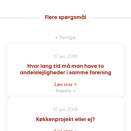
Flere spørgsmål
← Forrige
17 jan. 2008
Hvor lang tid må man have to
andelslejligheder i samme forening
Læs svar →
Næste →
17 jan. 2008
Køkkenprojekt eller ej?
Læs svar →