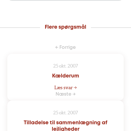
Flere spørgsmål
← Forrige
25 okt. 2007
Kælderum
Læs svar →
Næste →
25 okt. 2007
Tilladelse til sammenlægning af
lejligheder