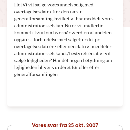
Hej Vi vil sælge vores andelsbolig med
overtagelsesdato efter den næste
generalforsamling, hvilket vi har meddelt vores
administrationsselskab. Nu er vi imidlertid
kommet i tvivl om hvornår værdien af andelen
opgøres i forbindelse med salget; er det pr.
overtagelsesdatoen? eller den dato vi meddeler
administrationsselskabet/bestyrelsen at vi vil
sælge lejligheden? Har det nogen betydning om
lejligheden bliver vurderet før eller efter
generalforsamlingen.
Vores svar fra
25 okt. 2007