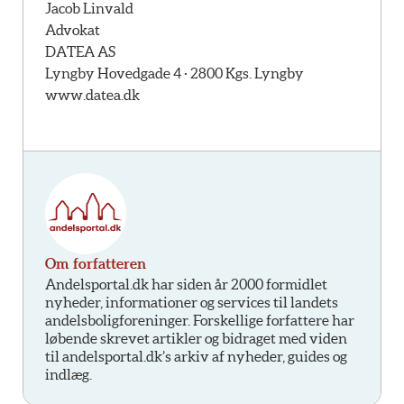
Jacob Linvald
Advokat
DATEA AS
Lyngby Hovedgade 4 · 2800 Kgs. Lyngby
www.datea.dk
Om forfatteren
Andelsportal.dk har siden år 2000 formidlet
nyheder, informationer og services til landets
andelsboligforeninger. Forskellige forfattere har
løbende skrevet artikler og bidraget med viden
til andelsportal.dk’s arkiv af nyheder, guides og
indlæg.