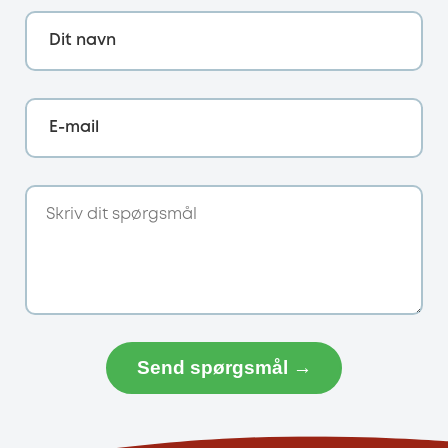
Dit navn
E-mail
Send spørgsmål →