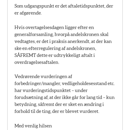
Som udgangspunkt er det aftaletidspunktet, der
er afgørende.
Hvis overtagelsesdagen ligger efter en
generalforsamling, hvorpå andelskronen skal
vedtagtes, er det i praksis anerkendt, at der kan
ske en efterregulering af andelskronen,
SÅFREMT dette er udtrykkeligt aftalt i
overdragelsesaftalen.
Vedrørende vurderingen af
forbedringer/mangler, vedligeholdesesstand etc.
har vurderingstidspunktet – under
forudsætning af, at der ikke går for lang tid – kun
betydning, såfremt der er sket en ændring i
forhold til de ting, der er blevet vurderet.
Med venlig hilsen