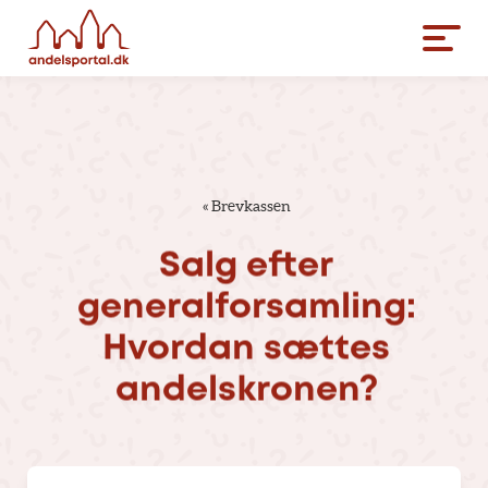
«
Brevkassen
Salg
efter
generalforsamling:
Hvordan
sættes
andelskronen?