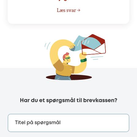
Læs svar →
Har du et spørgsmål til brevkassen?
Titel på spørgsmål