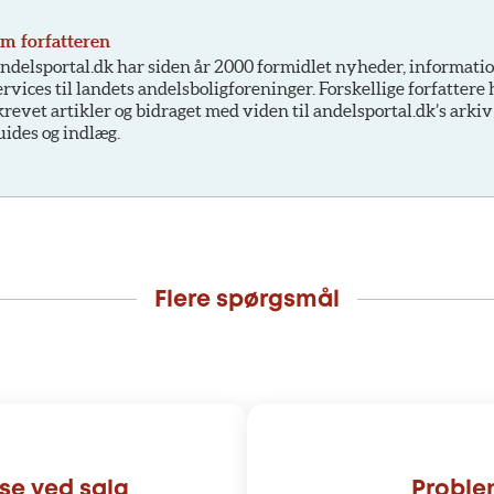
m forfatteren
ndelsportal.dk har siden år 2000 formidlet nyheder, informati
ervices til landets andelsboligforeninger. Forskellige forfattere
krevet artikler og bidraget med viden til andelsportal.dk’s arkiv
uides og indlæg.
Flere spørgsmål
se ved salg
Proble