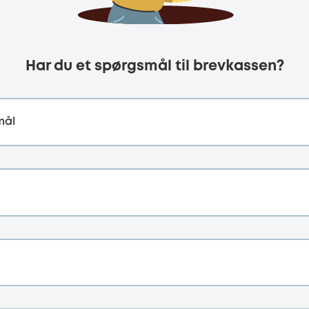
Har du et spørgsmål til brevkassen?
mål