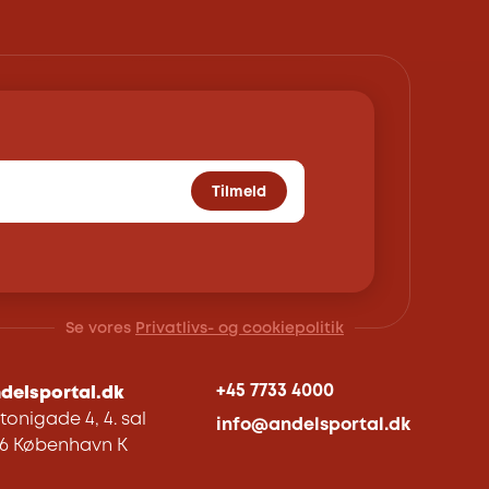
Tilmeld
Se vores
Privatlivs- og cookiepolitik
+45 7733 4000
delsportal.dk
tonigade 4, 4. sal
info@andelsportal.dk
06 København K