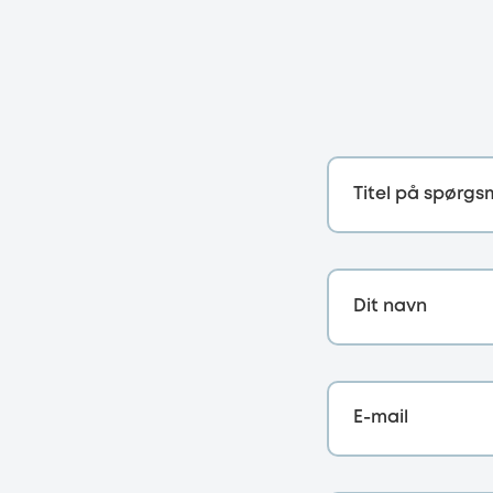
Titel på spørgs
Dit navn
E-mail