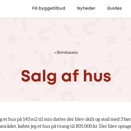
Få byggetilbud
Nyheder
Guides
«
Brevkassen
Salg
af
hus
g et hus på 143 m2 til min datter der blev skilt og stod med 3 bør
mrådet, købte jeg et hus på tvang til 805.000 kr. Der blev optage