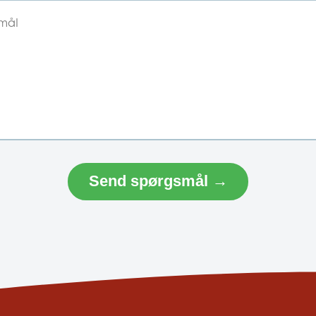
Send spørgsmål →