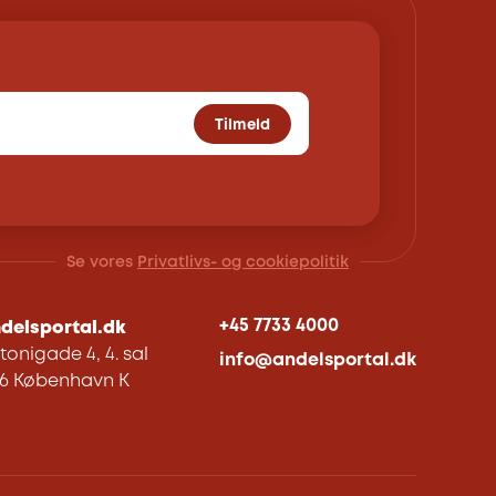
Tilmeld
Se vores
Privatlivs- og cookiepolitik
+45 7733 4000
delsportal.dk
tonigade 4, 4. sal
info@andelsportal.dk
06 København K