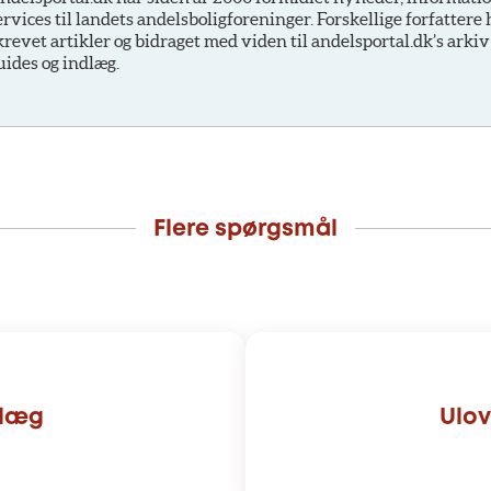
ervices til landets andelsboligforeninger. Forskellige forfattere
krevet artikler og bidraget med viden til andelsportal.dk’s arkiv
uides og indlæg.
Flere spørgsmål
dlæg
Ulov