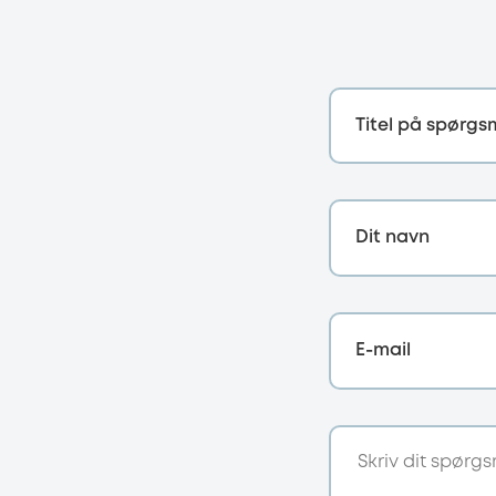
Titel på spørgs
Dit navn
E-mail