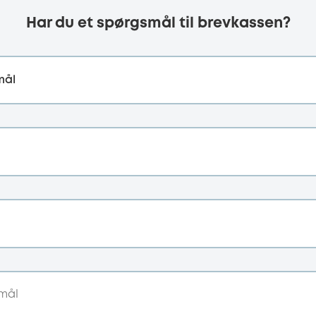
Har du et spørgsmål til brevkassen?
mål