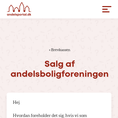
«
Brevkassen
Salg
af
andelsboligforeningen
Hej.
Hvordan foreholder det sig, hvis vi som