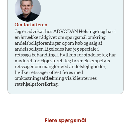
Om forfatteren
Jeg er advokat hos ADVODAN Helsingør og har i
en årrække rådgivet om spørgsmål omkring
andelsboligforeninger og om køb og salg af
andelsboliger. Ligeledes har jeg speciale i
retssagsbehandling, i hvilken forbindelse jeg har
møderet for Højesteret. Jeg fører eksempelvis
retssager om mangler ved andelslejligheder,
hvilke retssager oftest føres med
omkostningsafdækning via klienternes
retshjælpsforsikring.
Flere spørgsmål