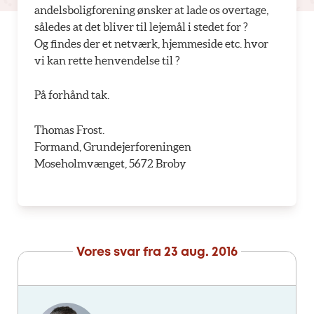
andelsboligforening ønsker at lade os overtage,
således at det bliver til lejemål i stedet for ?
Og findes der et netværk, hjemmeside etc. hvor
vi kan rette henvendelse til ?
På forhånd tak.
Thomas Frost.
Formand, Grundejerforeningen
Moseholmvænget, 5672 Broby
Vores svar fra
23 aug. 2016