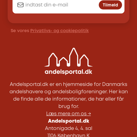
Tilmeld
Se vores
Privatlivs- og cookiepolitik
Andelsportal.dk er en hjemmeside for Danmarks
andelshavere og andelsboligforeninger. Her kan
de finde alle de informationer, de har eller får
brug for.
Læs mere om os →
Andelsportal.dk
Antonigade 4, 4. sal
1106 København K