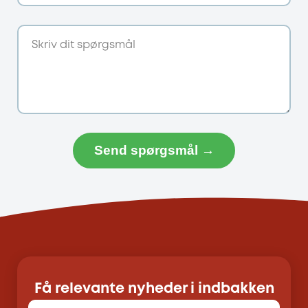
Send spørgsmål →
Få relevante nyheder i indbakken