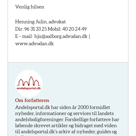
Venlig hilsen
Henning Julin, advokat
Dir: 96 31 33 25 Mobil: 40 20 24 49
E – mail: hju@aalborg.advodan.dk |
www.advodan.dk
Om forfatteren
Andelsportal.dk har siden år 2000 formidlet
nyheder, informationer og services til landets
andelsboligforeninger. Forskellige forfattere har
løbende skrevet artikler og bidraget med viden
til andelsportal.dk’s arkiv af nyheder, guides og