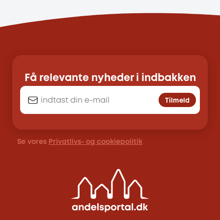
Få relevante nyheder i indbakken
Tilmeld
Se vores
Privatlivs- og cookiepolitik