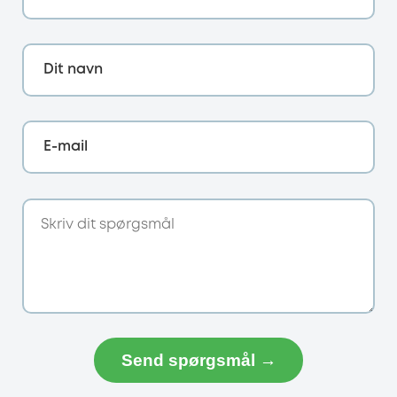
Dit navn
E-mail
Send spørgsmål →