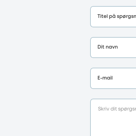
Titel på spørgs
Dit navn
E-mail