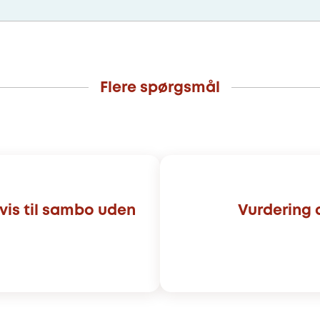
Flere spørgsmål
vis til sambo uden
Vurdering a