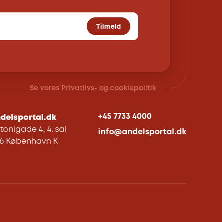
Tilmeld
Se vores
Privatlivs- og cookiepolitik
+45 7733 4000
delsportal.dk
tonigade 4, 4. sal
info@andelsportal.dk
06 København K