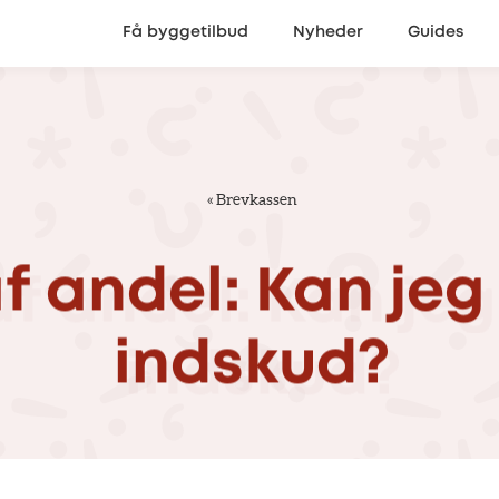
Få byggetilbud
Nyheder
Guides
«
Brevkassen
f
andel:
Kan
jeg
indskud?