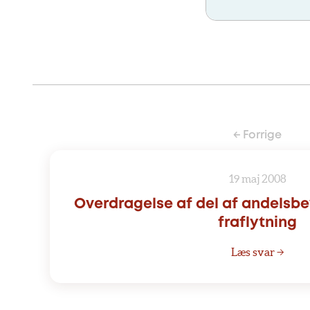
← Forrige
19 maj 2008
Overdragelse af del af andelsbe
fraflytning
Læs svar →