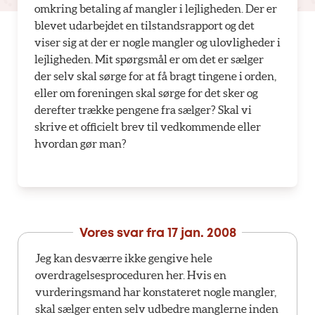
omkring betaling af mangler i lejligheden. Der er
blevet udarbejdet en tilstandsrapport og det
viser sig at der er nogle mangler og ulovligheder i
lejligheden. Mit spørgsmål er om det er sælger
der selv skal sørge for at få bragt tingene i orden,
eller om foreningen skal sørge for det sker og
derefter trække pengene fra sælger? Skal vi
skrive et officielt brev til vedkommende eller
hvordan gør man?
Vores svar fra
17 jan. 2008
Jeg kan desværre ikke gengive hele
overdragelsesproceduren her. Hvis en
vurderingsmand har konstateret nogle mangler,
skal sælger enten selv udbedre manglerne inden