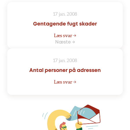
17 jan. 2008
Gentagende fugt skader
Læs svar →
Næste →
17 jan. 2008
Antal personer på adressen
Læs svar →