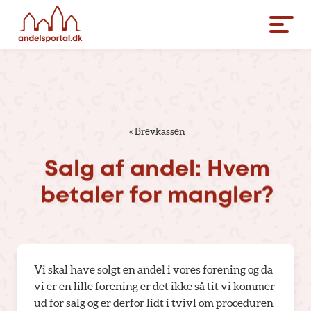
«
Brevkassen
Salg
af
andel:
Hvem
betaler
for
mangler?
Vi skal have solgt en andel i vores forening og da
vi er en lille forening er det ikke så tit vi kommer
ud for salg og er derfor lidt i tvivl om proceduren