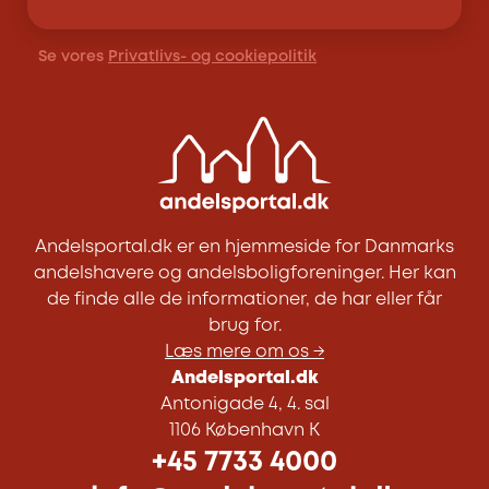
Se vores
Privatlivs- og cookiepolitik
Andelsportal.dk er en hjemmeside for Danmarks
andelshavere og andelsboligforeninger. Her kan
de finde alle de informationer, de har eller får
brug for.
Læs mere om os →
Andelsportal.dk
Antonigade 4, 4. sal
1106 København K
+45 7733 4000