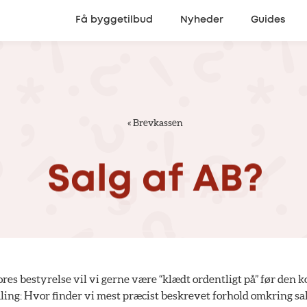
Få byggetilbud
Nyheder
Guides
«
Brevkassen
Salg
af
AB?
ores bestyrelse vil vi gerne være “klædt ordentligt på” før de
ing: Hvor finder vi mest præcist beskrevet forhold omkring sal