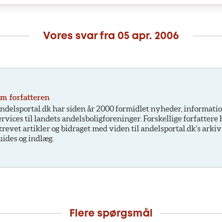
Vores svar fra
05 apr. 2006
m forfatteren
ndelsportal.dk har siden år 2000 formidlet nyheder, informati
ervices til landets andelsboligforeninger. Forskellige forfattere
krevet artikler og bidraget med viden til andelsportal.dk’s arkiv
uides og indlæg.
Flere spørgsmål