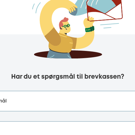
Har du et spørgsmål til brevkassen?
mål