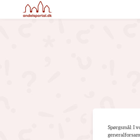
Spørgsmål: I v
generalforsaml