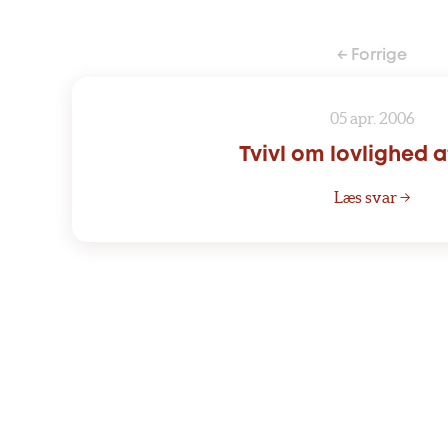
← Forrige
05 apr. 2006
Tvivl om lovlighed a
Læs svar →