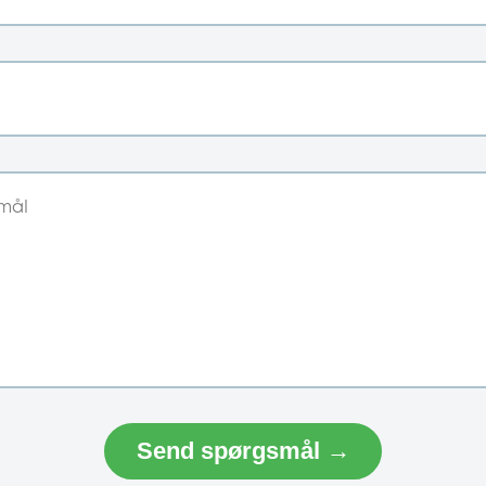
Send spørgsmål →