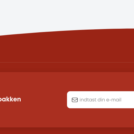
dbakken