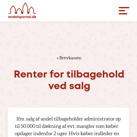
«
Brevkassen
Renter
for
tilbagehold
ved
salg
Ifm. salg af andel tilbageholder administrator op
til 50.000 til dækning af evt. mangler som køber
opdager indenfor 2 uger. Hvis køber indleder en