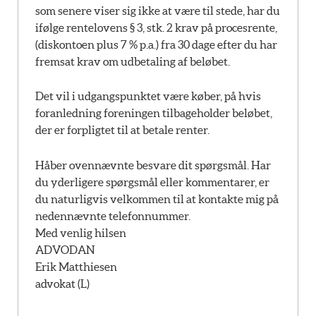
som senere viser sig ikke at være til stede, har du
ifølge rentelovens § 3, stk. 2 krav på procesrente,
(diskontoen plus 7 % p.a.) fra 30 dage efter du har
fremsat krav om udbetaling af beløbet.
Det vil i udgangspunktet være køber, på hvis
foranledning foreningen tilbageholder beløbet,
der er forpligtet til at betale renter.
Håber ovennævnte besvare dit spørgsmål. Har
du yderligere spørgsmål eller kommentarer, er
du naturligvis velkommen til at kontakte mig på
nedennævnte telefonnummer.
Med venlig hilsen
ADVODAN
Erik Matthiesen
advokat (L)