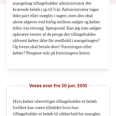
mangelsag tilbageholder administrator det
krævede beløb i op til ½ år. Administrator tager
ikke part eller mægler i sagen, men den skal
alene afgøres ved forlig mellem sælger og køber
(eller via retssag). Spørgsmål: Kan jeg som sælger
opkræve renter af de penge der tilbageholdes
såfremt køber ikke får medhold i mangelsagen?
Og hvem skal betale dem? Foreningen eller
køber? Pengene står på foreningens konto.
Vores svar fra
30 jun. 2010
Hvis køber uberettiget tilbageholder et beløb,
hvilket kan være tilfældet hvis han
tilbageholder et beløb til sikkerhed for mangler,