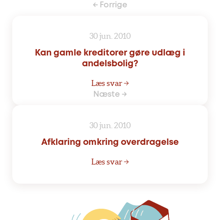
← Forrige
30 jun. 2010
Kan gamle kreditorer gøre udlæg i
andelsbolig?
Læs svar →
Næste →
30 jun. 2010
Afklaring omkring overdragelse
Læs svar →