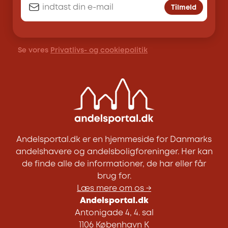
Tilmeld
Se vores
Privatlivs- og cookiepolitik
Andelsportal.dk er en hjemmeside for Danmarks
andelshavere og andelsboligforeninger. Her kan
de finde alle de informationer, de har eller får
brug for.
Læs mere om os →
Andelsportal.dk
Antonigade 4, 4. sal
1106 København K