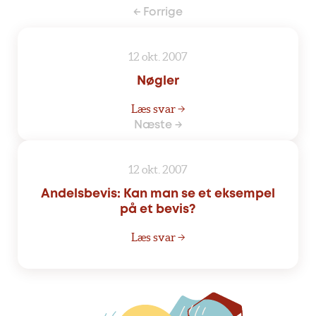
← Forrige
12 okt. 2007
Nøgler
Læs svar →
Næste →
12 okt. 2007
Andelsbevis: Kan man se et eksempel
på et bevis?
Læs svar →