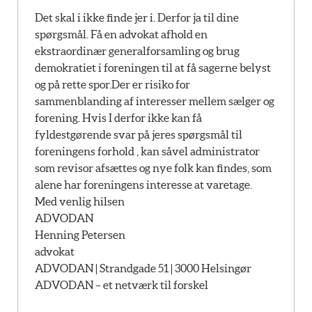
Det skal i ikke finde jer i. Derfor ja til dine
spørgsmål. Få en advokat afhold en
ekstraordinær generalforsamling og brug
demokratiet i foreningen til at få sagerne belyst
og på rette spor.Der er risiko for
sammenblanding af interesser mellem sælger og
forening. Hvis I derfor ikke kan få
fyldestgørende svar på jeres spørgsmål til
foreningens forhold , kan såvel administrator
som revisor afsættes og nye folk kan findes, som
alene har foreningens interesse at varetage.
Med venlig hilsen
ADVODAN
Henning Petersen
advokat
ADVODAN | Strandgade 51 | 3000 Helsingør
ADVODAN – et netværk til forskel