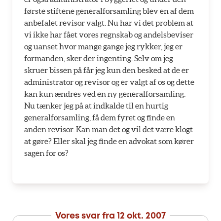
første stiftene generalforsamling blev en af dem
anbefalet revisor valgt. Nu har vi det problem at
vi ikke har fået vores regnskab og andelsbeviser
og uanset hvor mange gange jeg rykker, jeg er
formanden, sker der ingenting. Selv om jeg
skruer bissen på får jeg kun den besked at de er
administrator og revisor og er valgt af os og dette
kan kun ændres ved en ny generalforsamling.
Nu tænker jeg på at indkalde til en hurtig
generalforsamling, få dem fyret og finde en
anden revisor. Kan man det og vil det være klogt
at gøre? Eller skal jeg finde en advokat som kører
sagen for os?
Vores svar fra
12 okt. 2007