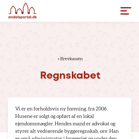
«
Brevkassen
Regnskabet
Vi er en forholdsvis ny forening, fra 2006.
Husene er solgt og opført af en lokal
ejendomsmægler. Hendes mand er advokat og
styrer alt vedrørende byggeregnskab, osv. Han
er også administrator i byggeriet og under den