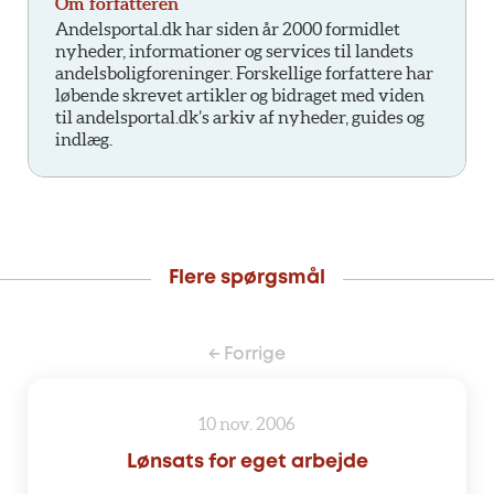
Om forfatteren
Andelsportal.dk har siden år 2000 formidlet
nyheder, informationer og services til landets
andelsboligforeninger. Forskellige forfattere har
løbende skrevet artikler og bidraget med viden
til andelsportal.dk’s arkiv af nyheder, guides og
indlæg.
Flere spørgsmål
← Forrige
10 nov. 2006
Lønsats for eget arbejde