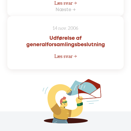
Læs svar →
Næste →
14 nov. 2006
Udførelse af
generalforsamlingsbeslutning
Læs svar →