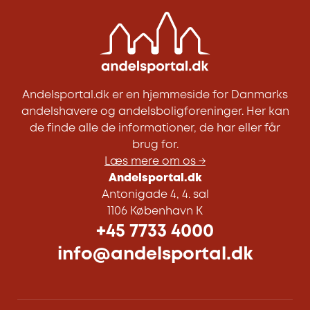
Andelsportal.dk er en hjemmeside for Danmarks
andelshavere og andelsboligforeninger. Her kan
de finde alle de informationer, de har eller får
brug for.
Læs mere om os →
Andelsportal.dk
Antonigade 4, 4. sal
1106 København K
+45 7733 4000
info@andelsportal.dk