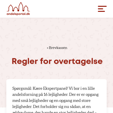
«
Brevkassen
Regler
for
overtagelse
Spørgsmål: Kære Ekspertpanel! Vi bor i en lille
andelsforning på 16 lejligheder. Der er er opgang
med små lejligheder og en opgang med store
lejligheder. Det forholder sig nu sådan, at en
ældre dame, der havde en stor lejligheder død –