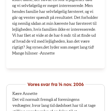
og vi selvfølgelig er meget interesserede. Men
hendes familie har selvfølgelig førsteret, og vi
går og venter spændt på resultatet. Det forholder
sig nemlig sådan at min kæreste har førsteret til
lejligheden, hvis familien ikke er interesserede.
Vi har fået at vide at de har 6 mdr. til at finde ud
af hvad de vil med lejligheden, kan det være
rigtigt? Jeg synes,det lyder som meget lang tid!
Mange hilsner -Annette
Vores svar fra
14 nov. 2006
Kære Annette
Det vil normalt fremgå af foreningens
vedtægter, hvor lang tid dødsboet har til at tage