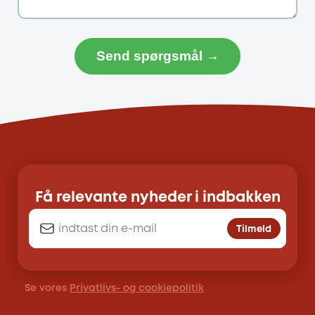
Send spørgsmål →
Få relevante nyheder i indbakken
Tilmeld
Se vores
Privatlivs- og cookiepolitik