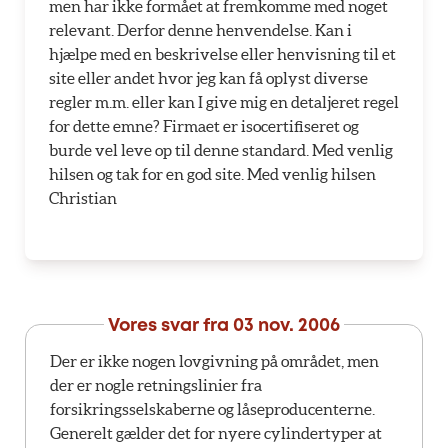
men har ikke formået at fremkomme med noget
relevant. Derfor denne henvendelse. Kan i
hjælpe med en beskrivelse eller henvisning til et
site eller andet hvor jeg kan få oplyst diverse
regler m.m. eller kan I give mig en detaljeret regel
for dette emne? Firmaet er isocertifiseret og
burde vel leve op til denne standard. Med venlig
hilsen og tak for en god site. Med venlig hilsen
Christian
Vores svar fra
03 nov. 2006
Der er ikke nogen lovgivning på området, men
der er nogle retningslinier fra
forsikringsselskaberne og låseproducenterne.
Generelt gælder det for nyere cylindertyper at