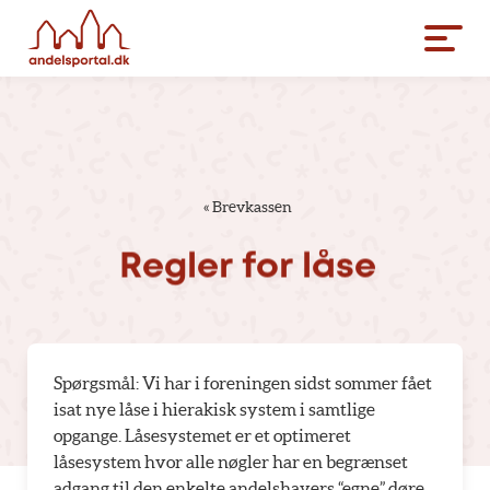
«
Brevkassen
Regler
for
låse
Spørgsmål: Vi har i foreningen sidst sommer fået
isat nye låse i hierakisk system i samtlige
opgange. Låsesystemet er et optimeret
låsesystem hvor alle nøgler har en begrænset
adgang til den enkelte andelshavers “egne” døre.