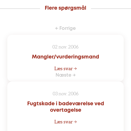
Flere spørgsmål
← Forrige
02 nov. 2006
Mangler/vurderingsmand
Læs svar →
Næste →
03 nov. 2006
Fugtskade i badeværelse ved
overtagelse
Læs svar →