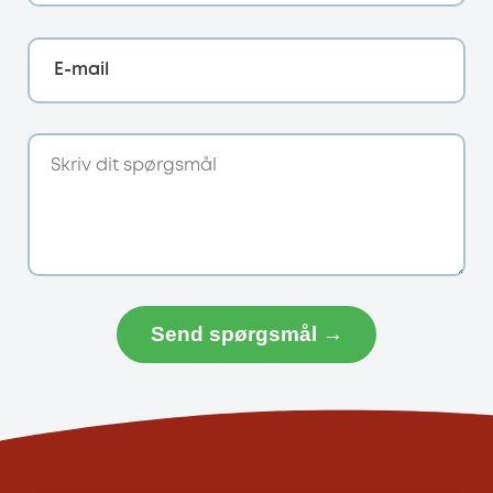
E-mail
Send spørgsmål →