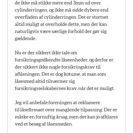
de ikke må stikke mere end 3mm ud over
cylinderringen, og ikke må sidde dybere end
overfladen af cylinderringen. Det er stortset
altid muligt at overholde dette, men der kan
naturligvis være særlige forhold der gør sig
gældende.
Nu er der sikkert ikke tale om
forsikringsgodkendte låseenheder, og derfor er
der sikkert ikke nogle forsikringskrav til
aflåsningen. Det er dog kotume, at man som
låsesmed altid tilnærmer sig
forsikringsselskabernes krav, når det er muligt.
Jeg vil anbefale foreningen at reklamere
til låsefirmaet over manglende tilpasning. Der er
måske en fornuftig årsag, men det kan jo afklares
ved et besøg af låsesmeden.