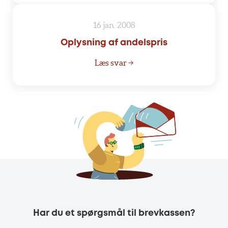
16 jan. 2008
Oplysning af andelspris
Læs svar →
Har du et spørgsmål til brevkassen?