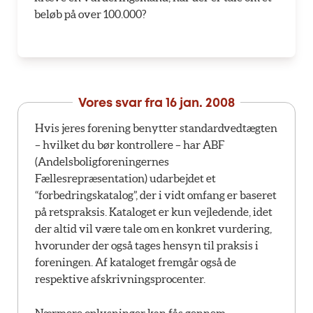
beløb på over 100.000?
Vores svar fra
16 jan. 2008
Hvis jeres forening benytter standardvedtægten
– hvilket du bør kontrollere – har ABF
(Andelsboligforeningernes
Fællesrepræsentation) udarbejdet et
“forbedringskatalog”, der i vidt omfang er baseret
på retspraksis. Kataloget er kun vejledende, idet
der altid vil være tale om en konkret vurdering,
hvorunder der også tages hensyn til praksis i
foreningen. Af kataloget fremgår også de
respektive afskrivningsprocenter.