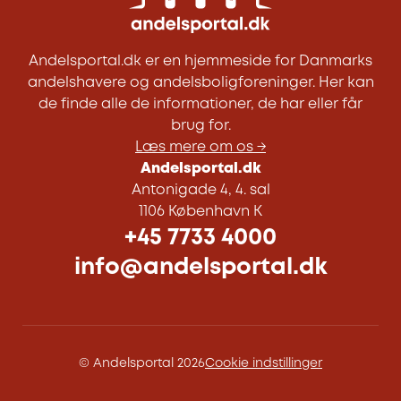
Andelsportal.dk er en hjemmeside for Danmarks
andelshavere og andelsboligforeninger. Her kan
de finde alle de informationer, de har eller får
brug for.
Læs mere om os →
Andelsportal.dk
Antonigade 4, 4. sal
1106 København K
+45 7733 4000
info@andelsportal.dk
© Andelsportal 2026
Cookie indstillinger