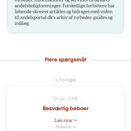
andelsboligforeninger. Forskellige forfattere har
løbende skrevet artikler og bidraget med viden
til andelsportal.dk’s arkiv af nyheder, guides og
indlæg.
Flere spørgsmål
← Forrige
16 jan. 2008
Besværlig beboer
Læs svar →
Næste →