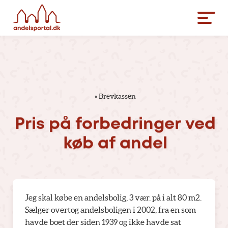
«
Brevkassen
Pris
på
forbedringer
ved
køb
af
andel
Jeg skal købe en andelsbolig, 3 vær. på i alt 80 m2.
Sælger overtog andelsboligen i 2002, fra en som
havde boet der siden 1939 og ikke havde sat