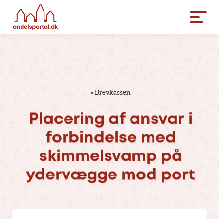
«
Brevkassen
Placering
af
ansvar
i
forbindelse
med
skimmelsvamp
på
ydervægge
mod
port