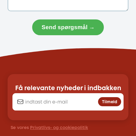
Send spørgsmål →
Få relevante nyheder i indbakken
Tilmeld
Se vores
Privatlivs- og cookiepolitik