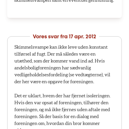
skimmelsvampen samt en eventuel genhusning.
Vores svar fra
17 apr. 2012
Skimmelsvampe kan ikke leve uden konstant
tilførsel af fugt. Der må således være en
utæthed, som der kommer vand ind ad. Hvis
andelsboligforeningen har sædvanlig
vedligeholdelsesfordeling (se vedtægterne), vil
der her være en opgave for foreningen.
Det er uklart, hvem der har fjernet isoleringen.
Hvis den var opsat af foreningen, tilhører den
foreningen, og må ikke fjernes uden aftale med
foreningen. Så der basis for en dialog med
foreningen om, hvordan din bror kommer