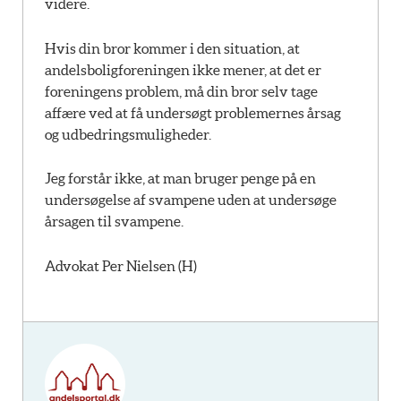
videre.
Hvis din bror kommer i den situation, at
andelsboligforeningen ikke mener, at det er
foreningens problem, må din bror selv tage
affære ved at få undersøgt problemernes årsag
og udbedringsmuligheder.
Jeg forstår ikke, at man bruger penge på en
undersøgelse af svampene uden at undersøge
årsagen til svampene.
Advokat Per Nielsen (H)