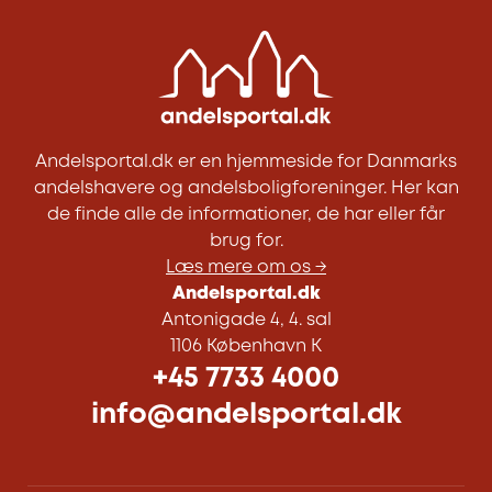
Andelsportal.dk er en hjemmeside for Danmarks
andelshavere og andelsboligforeninger. Her kan
de finde alle de informationer, de har eller får
brug for.
Læs mere om os →
Andelsportal.dk
Antonigade 4, 4. sal
1106 København K
+45 7733 4000
info@andelsportal.dk