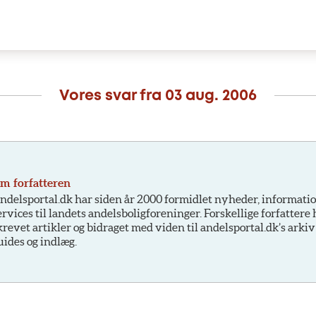
Vores svar fra
03 aug. 2006
m forfatteren
ndelsportal.dk har siden år 2000 formidlet nyheder, informati
ervices til landets andelsboligforeninger. Forskellige forfattere
krevet artikler og bidraget med viden til andelsportal.dk’s arkiv
uides og indlæg.