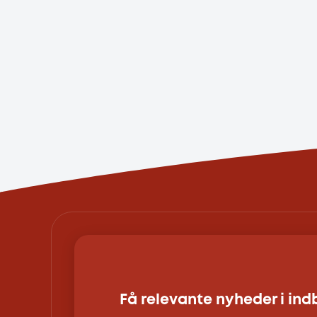
Få relevante nyheder i in