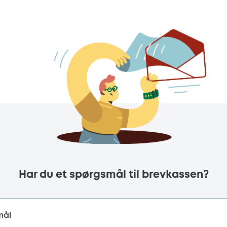
Har du et spørgsmål til brevkassen?
mål