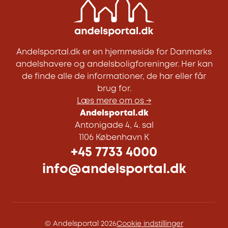
Andelsportal.dk er en hjemmeside for Danmarks
andelshavere og andelsboligforeninger. Her kan
de finde alle de informationer, de har eller får
brug for.
Læs mere om os →
Andelsportal.dk
Antonigade 4, 4. sal
1106 København K
+45 7733 4000
info@andelsportal.dk
© Andelsportal 2026
Cookie indstillinger