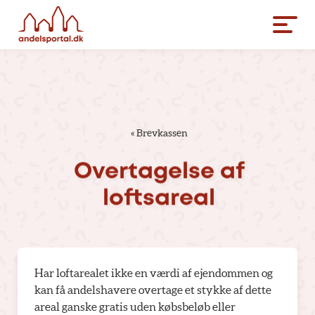
«
Brevkassen
Overtagelse
af
loftsareal
Har loftarealet ikke en værdi af ejendommen og
kan få andelshavere overtage et stykke af dette
areal ganske gratis uden købsbeløb eller