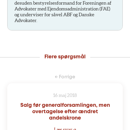
desuden bestyrelsesformand for Foreningen af
Advokater med Ejendomsadministration (FAE)
og underviser for såvel ABF og Danske
Advokater.
Flere spørgsmål
← Forrige
16 maj 2018
Salg før generalforsamlingen, men
overtagelse efter ændret
andelskrone
Læs svar →