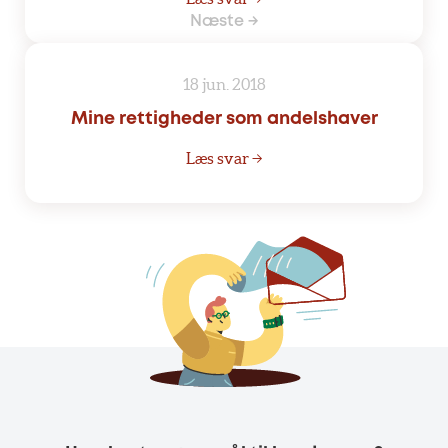
Næste →
18 jun. 2018
Mine rettigheder som andelshaver
Læs svar →