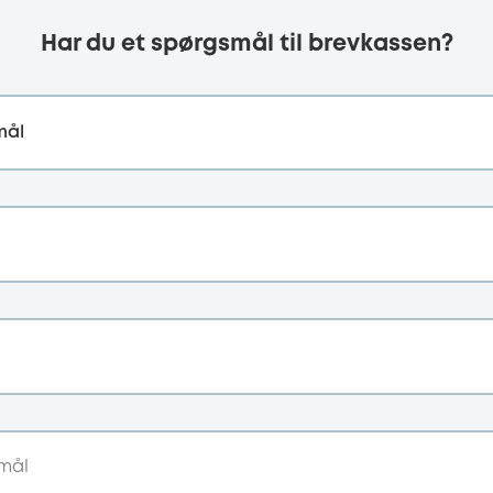
Har du et spørgsmål til brevkassen?
mål