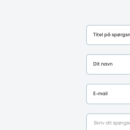
Titel på spørgs
Dit navn
E-mail