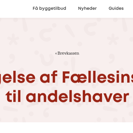
Få byggetilbud
Nyheder
Guides
«
Brevkassen
else
af
Fællesin
til
andelshaver