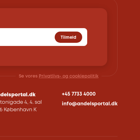
Tilmeld
Se vores
Privatlivs- og cookiepolitik
+45 7733 4000
delsportal.dk
tonigade 4, 4. sal
info@andelsportal.dk
06 København K