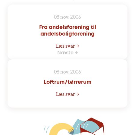
08 nov. 2006
Fra andelsforening til
andelsboligforening
Læs svar →
Næste →
08 nov. 2006
Loftrum/tørrerum
Læs svar →