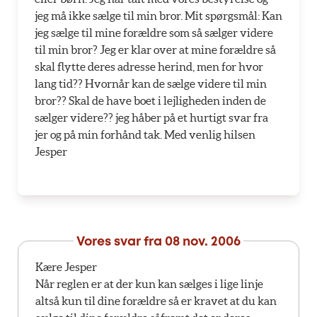
jeg må ikke sælge til min bror. Mit spørgsmål: Kan
jeg sælge til mine forældre som så sælger videre
til min bror? Jeg er klar over at mine forældre så
skal flytte deres adresse herind, men for hvor
lang tid?? Hvornår kan de sælge videre til min
bror?? Skal de have boet i lejligheden inden de
sælger videre?? jeg håber på et hurtigt svar fra
jer og på min forhånd tak. Med venlig hilsen
Jesper
Vores svar fra
08 nov. 2006
Kære Jesper
Når reglen er at der kun kan sælges i lige linje
altså kun til dine forældre så er kravet at du kan