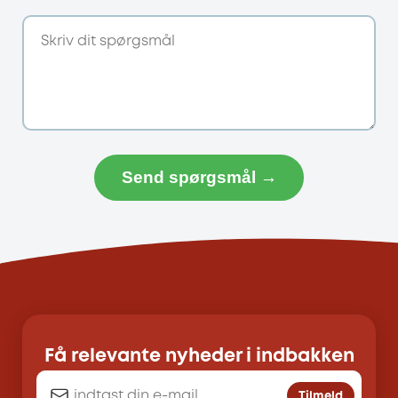
Send spørgsmål →
Få relevante nyheder i indbakken
Tilmeld