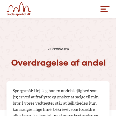
«
Brevkassen
Overdragelse
af
andel
Spørgsmål: Hej. Jeg har en andelslejlighed som
jeg er ved at fraflytte og ønsker at sælge til min
bror. I vores vedtægter står at lejligheden kun
kan sælges i lige linie, bekrevet som forældre
eller børn. Jeg har talt med vores bestyrelse og