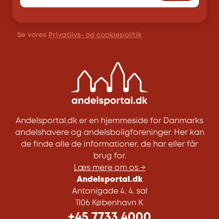
Se vores
Privatlivs- og cookiepolitik
Andelsportal.dk er en hjemmeside for Danmarks
andelshavere og andelsboligforeninger. Her kan
de finde alle de informationer, de har eller får
brug for.
Læs mere om os →
Andelsportal.dk
Antonigade 4, 4. sal
1106 København K
+45 7733 4000