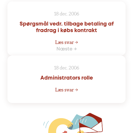
18 dec. 2006
Spørgsmål vedr. tilbage betaling af
fradrag i købs kontrakt
Læs svar →
Næste →
18 dec. 2006
Administrators rolle
Læs svar →