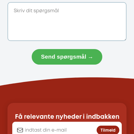
Send spørgsmål →
Få relevante nyheder i indbakken
Tilmeld