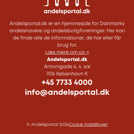
Andelsportal.dk er en hjemmeside for Danmarks
andelshavere og andelsboligforeninger. Her kan
de finde alle de informationer, de har eller får
brug for.
Læs mere om os →
Andelsportal.dk
Antonigade 4, 4. sal
1106 København K
+45 7733 4000
info@andelsportal.dk
© Andelsportal 2026
Cookie indstillinger