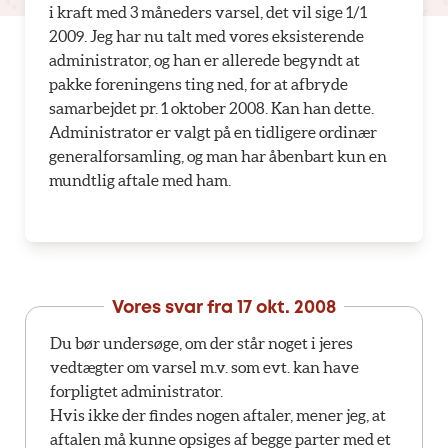
i kraft med 3 måneders varsel, det vil sige 1/1
2009. Jeg har nu talt med vores eksisterende
administrator, og han er allerede begyndt at
pakke foreningens ting ned, for at afbryde
samarbejdet pr. 1 oktober 2008. Kan han dette.
Administrator er valgt på en tidligere ordinær
generalforsamling, og man har åbenbart kun en
mundtlig aftale med ham.
Vores svar fra
17 okt. 2008
Du bør undersøge, om der står noget i jeres
vedtægter om varsel m.v. som evt. kan have
forpligtet administrator.
Hvis ikke der findes nogen aftaler, mener jeg, at
aftalen må kunne opsiges af begge parter med et