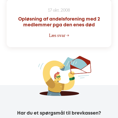
17 okt. 2008
Opløsning af andelsforening med 2
medlemmer pga den enes død
Læs svar →
Har du et spørgsmål til brevkassen?