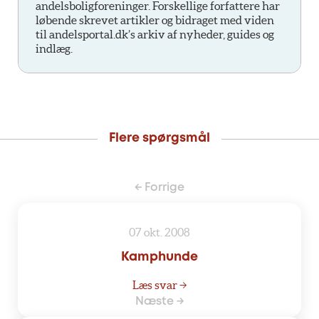
andelsboligforeninger. Forskellige forfattere har
løbende skrevet artikler og bidraget med viden
til andelsportal.dk’s arkiv af nyheder, guides og
indlæg.
Flere spørgsmål
← Forrige
07 okt. 2008
Kamphunde
Læs svar →
Næste →