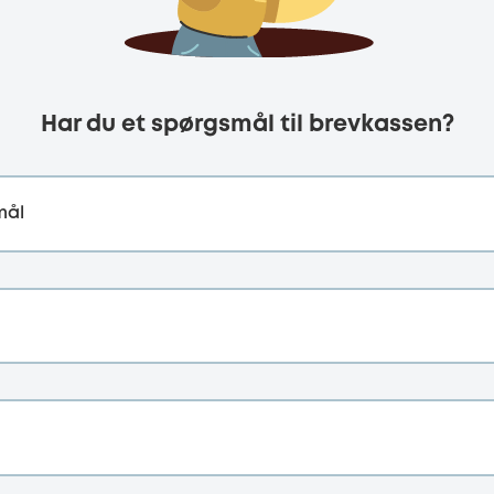
Har du et spørgsmål til brevkassen?
mål