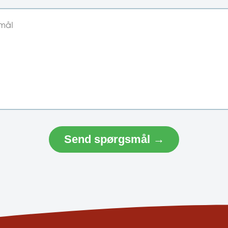
Send spørgsmål →