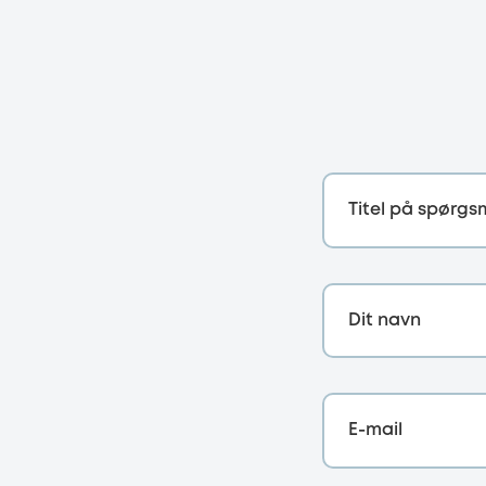
Titel på spørgs
Dit navn
E-mail