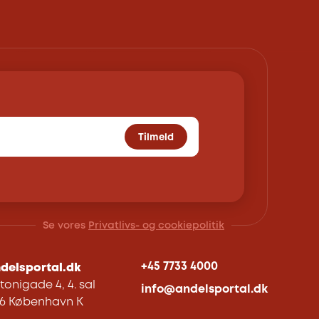
Tilmeld
Se vores
Privatlivs- og cookiepolitik
+45 7733 4000
delsportal.dk
tonigade 4, 4. sal
info@andelsportal.dk
06 København K