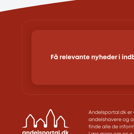
Få relevante nyheder i in
Andelsportal.dk e
andelshavere og an
finde alle de inform