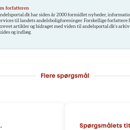
m forfatteren
ndelsportal.dk har siden år 2000 formidlet nyheder, informati
ervices til landets andelsboligforeninger. Forskellige forfattere
krevet artikler og bidraget med viden til andelsportal.dk’s arkiv
uides og indlæg.
Flere spørgsmål
.
Spørgsmålets tit