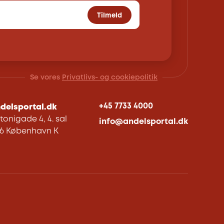
Tilmeld
Se vores
Privatlivs- og cookiepolitik
+45 7733 4000
delsportal.dk
tonigade 4, 4. sal
info@andelsportal.dk
06 København K