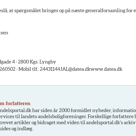
reslå, at spørgsmålet bringes op på næste generalforsamling fo
lsen
ade 4 · 2800 Kgs. Lyngby
5260502 · Mobil tlf.: 24431144
JAL@datea.dk
www.datea.dk
m forfatteren
ndelsportal.dk har siden år 2000 formidlet nyheder, informati
ervices til landets andelsboligforeninger. Forskellige forfattere
krevet artikler og bidraget med viden til andelsportal.dk’s arkiv
uides og indlæg.