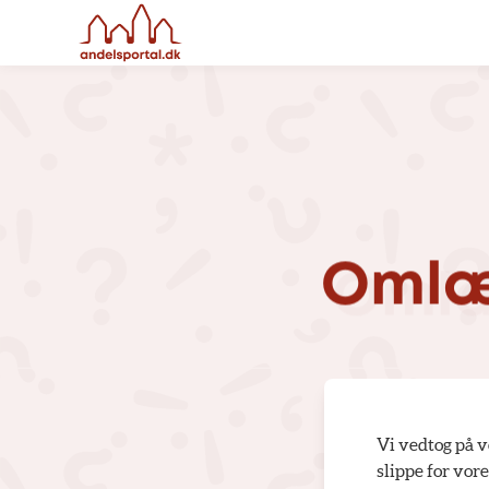
Omlæ
Vi vedtog på v
slippe for vor