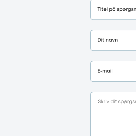
Titel på spørgs
Dit navn
E-mail