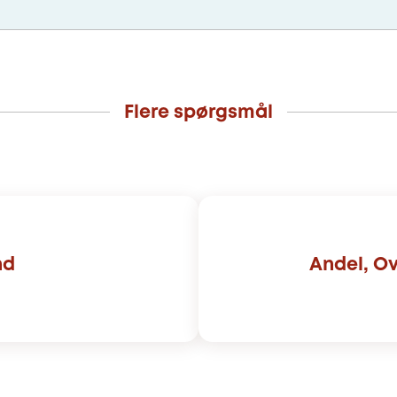
Flere spørgsmål
nd
Andel, Ov