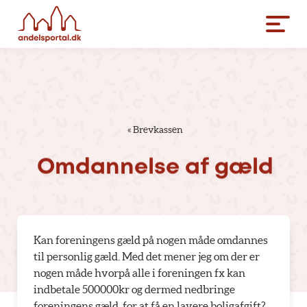
«
Brevkassen
Omdannelse
af
gæld
Kan foreningens gæld på nogen måde omdannes
til personlig gæld. Med det mener jeg om der er
nogen måde hvorpå alle i foreningen fx kan
indbetale 500000kr og dermed nedbringe
foreningens gæld, for at få en lavere boligafgift?