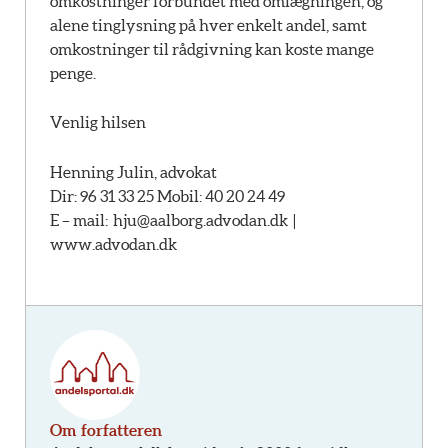
omkostninger forbundet med omlægningen, og
alene tinglysning på hver enkelt andel, samt
omkostninger til rådgivning kan koste mange
penge.
Venlig hilsen
Henning Julin, advokat
Dir: 96 31 33 25 Mobil: 40 20 24 49
E – mail:
hju@aalborg.advodan.dk |
www.advodan.dk
Om forfatteren