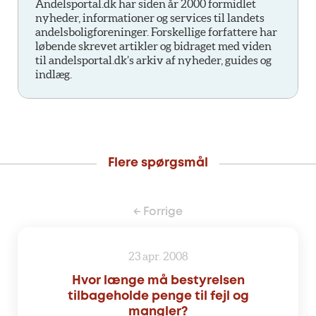
Andelsportal.dk har siden år 2000 formidlet
nyheder, informationer og services til landets
andelsboligforeninger. Forskellige forfattere har
løbende skrevet artikler og bidraget med viden
til andelsportal.dk’s arkiv af nyheder, guides og
indlæg.
Flere spørgsmål
← Forrige
23 apr. 2008
Hvor længe må bestyrelsen
tilbageholde penge til fejl og
mangler?