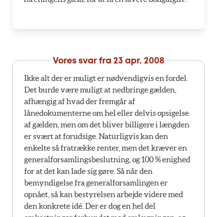
Vores svar fra
23 apr. 2008
Ikke alt der er muligt er nødvendigvis en fordel.
Det burde være muligt at nedbringe gælden,
afhængig af hvad der fremgår af
lånedokumenterne om hel eller delvis opsigelse
af gælden, men om det bliver billigere i længden
er svært at forudsige. Naturligvis kan den
enkelte så fratrække renter, men det kræver en
generalforsamlingsbeslutning, og 100 % enighed
for at det kan lade sig gøre. Så når den
bemyndigelse fra generalforsamlingen er
opnået, så kan bestyrelsen arbejde videre med
den konkrete idé. Der er dog en hel del