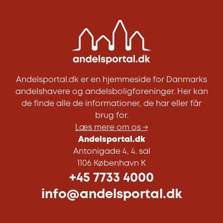
Andelsportal.dk er en hjemmeside for Danmarks
andelshavere og andelsboligforeninger. Her kan
de finde alle de informationer, de har eller får
brug for.
Læs mere om os →
Andelsportal.dk
Antonigade 4, 4. sal
1106 København K
+45 7733 4000
info@andelsportal.dk