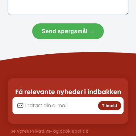
Send spørgsmål →
Få relevante nyheder i indbakken
Tilmeld
Se vores
Privatlivs- og cookiepolitik