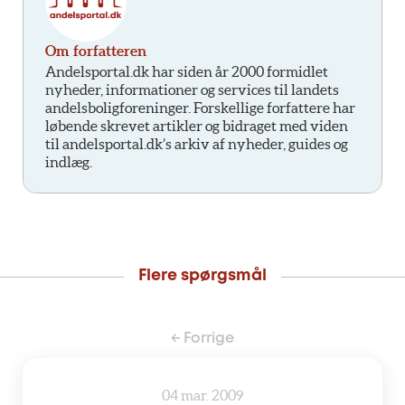
Om forfatteren
Andelsportal.dk har siden år 2000 formidlet
nyheder, informationer og services til landets
andelsboligforeninger. Forskellige forfattere har
løbende skrevet artikler og bidraget med viden
til andelsportal.dk’s arkiv af nyheder, guides og
indlæg.
Flere spørgsmål
← Forrige
04 mar. 2009