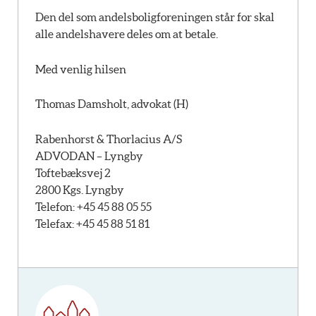
Den del som andelsboligforeningen står for skal
alle andelshavere deles om at betale.
Med venlig hilsen
Thomas Damsholt, advokat (H)
Rabenhorst & Thorlacius A/S
ADVODAN – Lyngby
Toftebæksvej 2
2800 Kgs. Lyngby
Telefon: +45 45 88 05 55
Telefax: +45 45 88 51 81