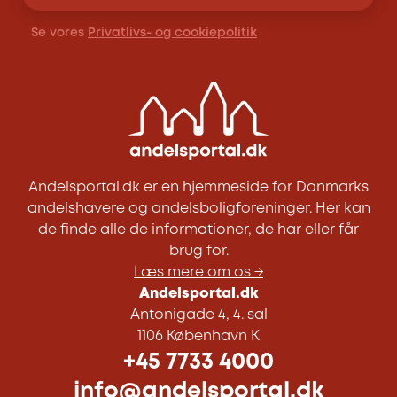
Se vores
Privatlivs- og cookiepolitik
Andelsportal.dk er en hjemmeside for Danmarks
andelshavere og andelsboligforeninger. Her kan
de finde alle de informationer, de har eller får
brug for.
Læs mere om os →
Andelsportal.dk
Antonigade 4, 4. sal
1106 København K
+45 7733 4000
info@andelsportal.dk