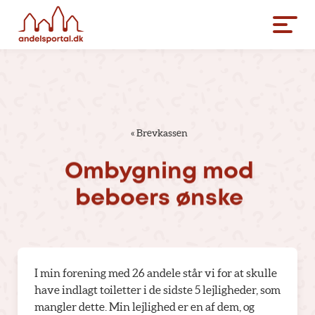
«
Brevkassen
Ombygning
mod
beboers
ønske
I min forening med 26 andele står vi for at skulle
have indlagt toiletter i de sidste 5 lejligheder, som
mangler dette. Min lejlighed er en af dem, og