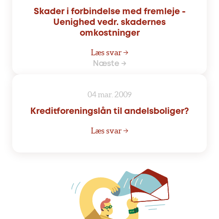
Skader i forbindelse med fremleje -
Uenighed vedr. skadernes
omkostninger
Læs svar →
Næste →
04 mar. 2009
Kreditforeningslån til andelsboliger?
Læs svar →