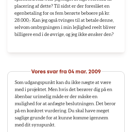
placering af dette? Til sidst er der foreslået en
egenbetaling for os fem berørte beboere på kr.
28.000,-. Kan jeg også tvinges til at betale denne,
selvom ombygningen i min lejlighed reelt bliver
billigere end i de øvrige, og jeg ikke ønsker den?
Vores svar fra
04 mar. 2009
Som udgangspunkt kan du ikke nægte at være
med i projektet. Men hvis det berører dig på en
åbenbar urimelig måde er der måske en
mulighed for at anfægte beslutningen. Det beror
på en konkret vurdering. Du skal have meget
saglige grunde for at kunne komme igennem
med dit synspunkt.