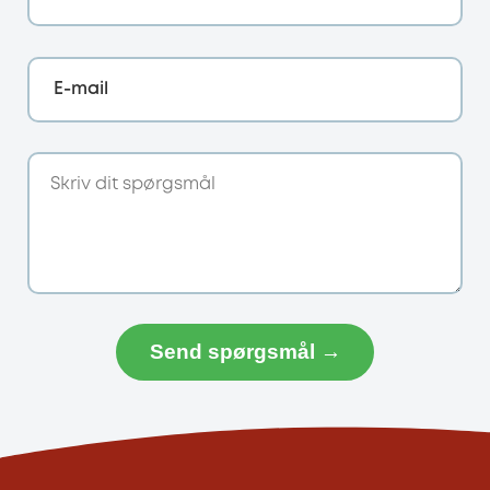
E-mail
Send spørgsmål →