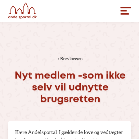
«
Brevkassen
Nyt
medlem
-som
ikke
selv
vil
udnytte
brugsretten
Kære Andelsportal. I gældende love og vedtægter