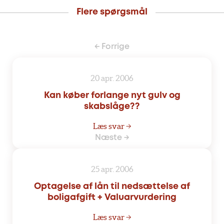
Flere spørgsmål
← Forrige
20 apr. 2006
Kan køber forlange nyt gulv og
skabslåge??
Læs svar →
Næste →
25 apr. 2006
Optagelse af lån til nedsættelse af
boligafgift + Valuarvurdering
Læs svar →