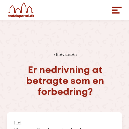
«
Brevkassen
Er
nedrivning
at
betragte
som
en
forbedring?
Hej.