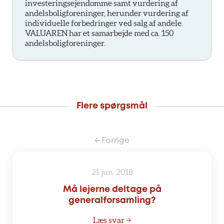
investeringsejendomme samt vurdering af
andelsboligforeninger, herunder vurdering af
individuelle forbedringer ved salg af andele.
VALUAREN har et samarbejde med ca. 150
andelsboligforeninger.
Flere spørgsmål
← Forrige
21 jun. 2018
Må lejerne deltage på
generalforsamling?
Læs svar →