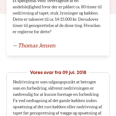
Et spørgsmål vedr. overtagelse af en
andelslejlighed hvor der er påført ca. 80 timer til
nedrivning af tapet, stuk, lysninger og køkken.
Dette er takseret til ca. 14-15.000 kr. Derudover
timer til genoprettelse af de disse ting. Hvordan
er reglerne for dette?
— Thomas Jensen
Vores svar fra
09 jul. 2018
Nedrivning er som udgangspunkt at betragte
som en forbedring, såfremt nedrivningen er
nødvendig for at kunne foretage en forbedring.
Fx ved nedtagning af det gamle køkken inden
opsætning af det nye køkken eller nedrivning af
tapet før genopretning af vægge og opsætning af