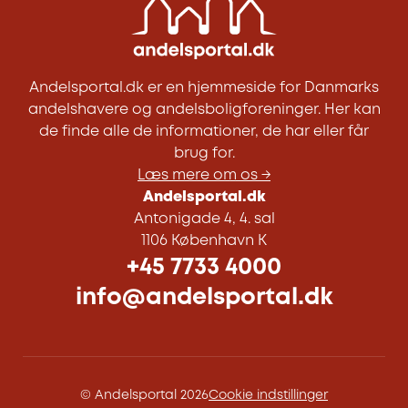
Andelsportal.dk er en hjemmeside for Danmarks
andelshavere og andelsboligforeninger. Her kan
de finde alle de informationer, de har eller får
brug for.
Læs mere om os →
Andelsportal.dk
Antonigade 4, 4. sal
1106 København K
+45 7733 4000
info@andelsportal.dk
© Andelsportal 2026
Cookie indstillinger