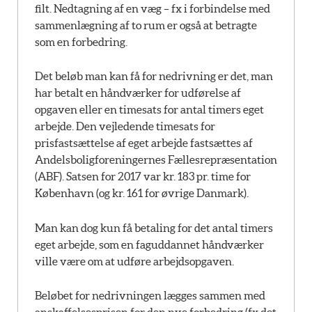
filt. Nedtagning af en væg – fx i forbindelse med
sammenlægning af to rum er også at betragte
som en forbedring.
Det beløb man kan få for nedrivning er det, man
har betalt en håndværker for udførelse af
opgaven eller en timesats for antal timers eget
arbejde. Den vejledende timesats for
prisfastsættelse af eget arbejde fastsættes af
Andelsboligforeningernes Fællesrepræsentation
(ABF). Satsen for 2017 var kr. 183 pr. time for
København (og kr. 161 for øvrige Danmark).
Man kan dog kun få betaling for det antal timers
eget arbejde, som en faguddannet håndværker
ville være om at udføre arbejdsopgaven.
Beløbet for nedrivningen lægges sammen med