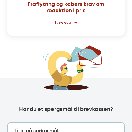
Fraflytnng og købers krav om
reduktion i pris
Læs svar →
Har du et spørgsmål til brevkassen?
Titel på spørgsmål