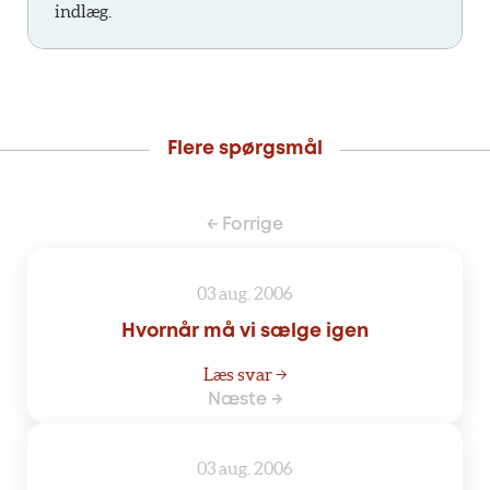
indlæg.
Flere spørgsmål
← Forrige
03 aug. 2006
Hvornår må vi sælge igen
Læs svar →
Næste →
03 aug. 2006