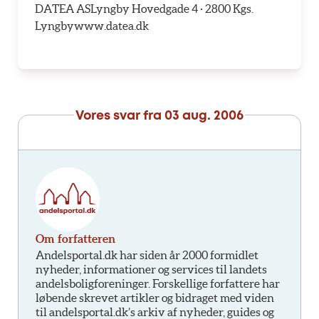
DATEA ASLyngby Hovedgade 4 · 2800 Kgs.
Lyngbywww.datea.dk
Vores svar fra
03 aug. 2006
Om forfatteren
Andelsportal.dk har siden år 2000 formidlet
nyheder, informationer og services til landets
andelsboligforeninger. Forskellige forfattere har
løbende skrevet artikler og bidraget med viden
til andelsportal.dk’s arkiv af nyheder, guides og