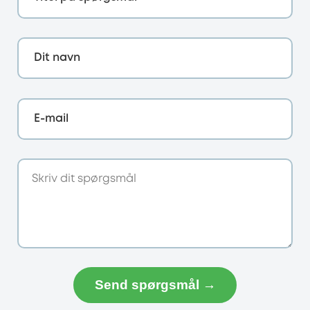
Dit navn
E-mail
Send spørgsmål →