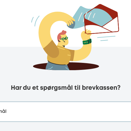
Har du et spørgsmål til brevkassen?
mål