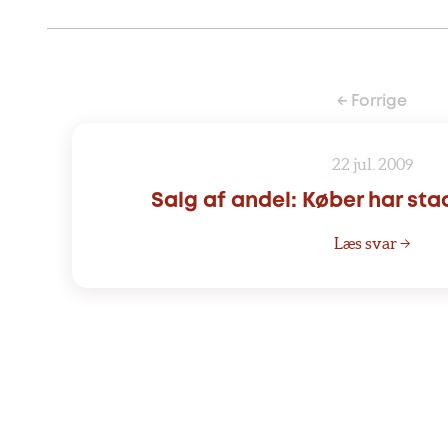
← Forrige
22 jul. 2009
Salg af andel: Køber har sta
Læs svar →