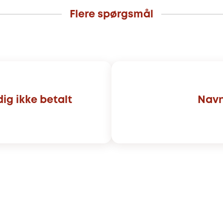
Flere spørgsmål
dig ikke betalt
Navn