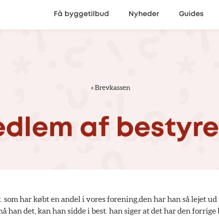
Få byggetilbud
Nyheder
Guides
«
Brevkassen
dlem
af
bestyre
t. som har købt en andel i vores forening,den har han så lejet ud
 han det, kan han sidde i best. han siger at det har den forrige 