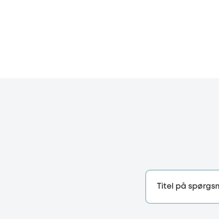
Titel på spørgs